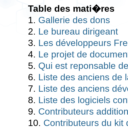
Table des mati�res
1.
Gallerie des dons
2.
Le bureau dirigeant
3.
Les développeurs Fr
4.
Le projet de documen
5.
Qui est reponsable de
6.
Liste des anciens de 
7.
Liste des anciens dé
8.
Liste des logiciels co
9.
Contributeurs additi
10.
Contributeurs du ki