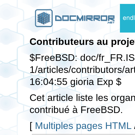
Contributeurs au proj
$FreeBSD: doc/fr_FR.I
1/articles/contributors/a
16:04:55 gioria Exp $
Cet article liste les org
contribué à FreeBSD.
[
Multiples pages HTML