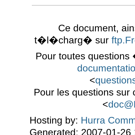
Ce document, ains
t�l�charg� sur
ftp.
Pour toutes questions 
documentati
<
questio
Pour les questions sur
<
doc@
Hosting by:
Hurra Comm
Generated: 2007-01-26 