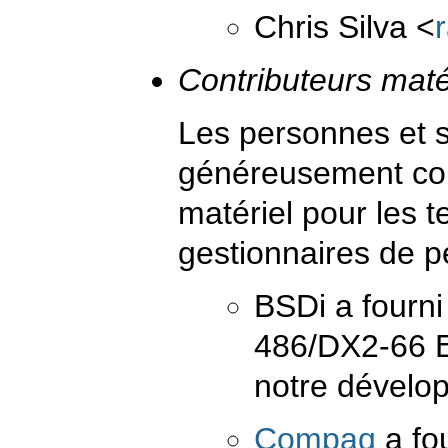
Chris Silva
<
Contributeurs maté
Les personnes et s
généreusement con
matériel pour les 
gestionnaires de p
BSDi a fourn
486/DX2-66 EI
notre dévelo
Compaq
a fo