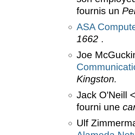
fournis un
Pe
ASA Compute
1662
.
Joe McGuck
Communicati
Kingston.
Jack O'Neill
fourni une
ca
Ulf Zimmer
Alameda Net