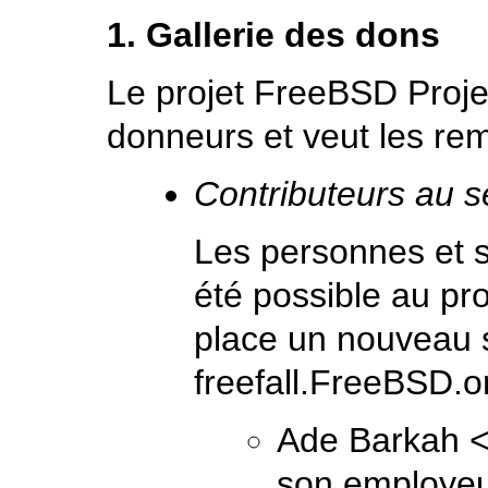
1. Gallerie des dons
Le projet FreeBSD Proje
donneurs et veut les rem
Contributeurs au se
Les personnes et so
été possible au pr
place un nouveau s
freefall.FreeBSD.o
Ade Barkah
son employe