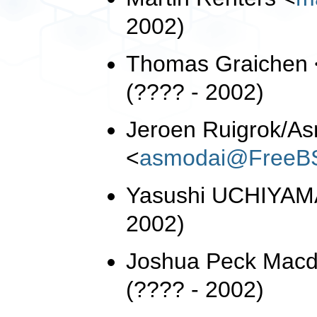
2002)
Thomas Graichen
(???? - 2002)
Jeroen Ruigrok/A
<
asmodai@FreeB
Yasushi UCHIYA
2002)
Joshua Peck Mac
(???? - 2002)