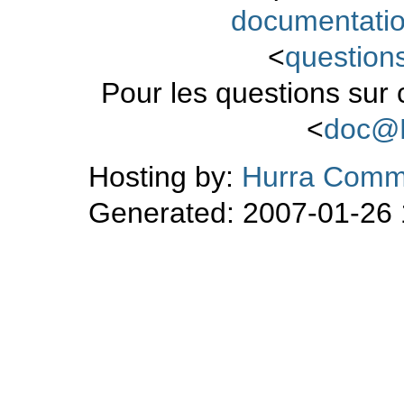
documentati
<
questio
Pour les questions sur
<
doc@
Hosting by:
Hurra Comm
Generated: 2007-01-26 