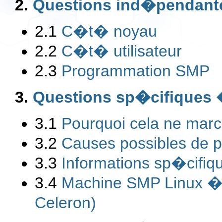
2.
Questions ind�pendantes
2.1
C�t� noyau
2.2
C�t� utilisateur
2.3
Programmation SMP
3.
Questions sp�cifiques �
3.1
Pourquoi cela ne marc
3.2
Causes possibles de p
3.3
Informations sp�cifi
3.4
Machine SMP Linux � 
Celeron)