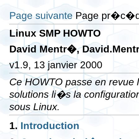
Page suivante
Page pr�c�de
Linux SMP HOWTO
David Mentr�,
David.Mentr
v1.9, 13 janvier 2000
Ce HOWTO passe en revue le
solutions li�s la configurat
sous Linux.
1.
Introduction