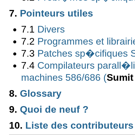
7.
Pointeurs utiles
7.1
Divers
7.2
Programmes et librairi
7.3
Patches sp�cifiques
7.4
Compilateurs parall�li
machines 586/686 (
Sumit
8.
Glossary
9.
Quoi de neuf ?
10.
Liste des contributeurs