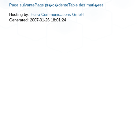
Page suivante
Page pr�c�dente
Table des mati�res
Hosting by:
Hurra Communications GmbH
Generated: 2007-01-26 18:01:24