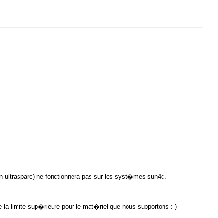
n-ultrasparc) ne fonctionnera pas sur les syst�mes sun4c.
e la limite sup�rieure pour le mat�riel que nous supportons :-)