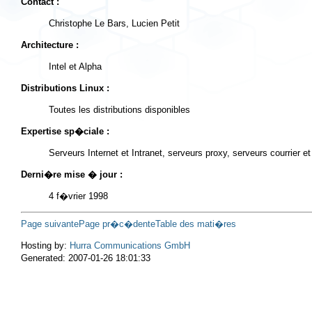
Contact :
Christophe Le Bars, Lucien Petit
Architecture :
Intel et Alpha
Distributions Linux :
Toutes les distributions disponibles
Expertise sp�ciale :
Serveurs Internet et Intranet, serveurs proxy, serveurs courrier et 
Derni�re mise � jour :
4 f�vrier 1998
Page suivante
Page pr�c�dente
Table des mati�res
Hosting by:
Hurra Communications GmbH
Generated: 2007-01-26 18:01:33