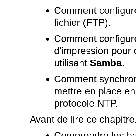
Comment configurer
fichier (FTP).
Comment configurer
d'impression pour 
utilisant
Samba
.
Comment synchronis
mettre en place en
protocole NTP.
Avant de lire ce chapitre
Comprendre les b