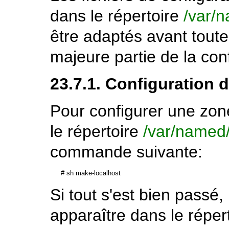
dans le répertoire
/var/
être adaptés avant toute u
majeure partie de la conf
23.7.1. Configuration 
Pour configurer une zone
le répertoire
/var/named
commande suivante:
#
sh make-localhost
Si tout s'est bien passé,
apparaître dans le réper