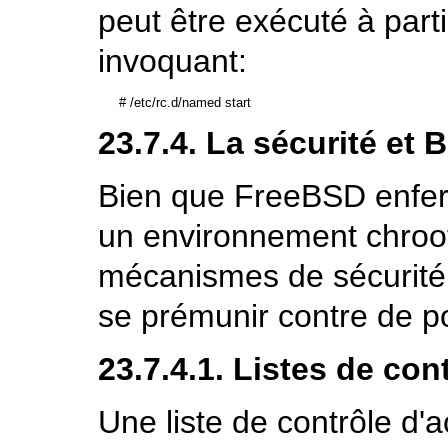
peut être exécuté à par
invoquant:
#
/etc/rc.d/named start
23.7.4. La sécurité et
B
Bien que FreeBSD enfe
un environnement
chroo
mécanismes de sécurité 
se prémunir contre de p
23.7.4.1. Listes de co
Une liste de contrôle d'