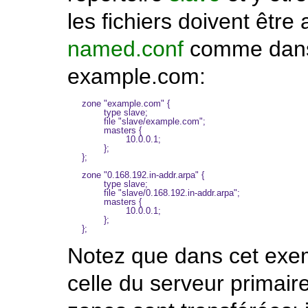
les fichiers doivent être 
named.conf
comme dans 
example.com
:
zone "example.com" {

        type slave;

        file "slave/example.com";

        masters {

                10.0.0.1;

        };

};

zone "0.168.192.in-addr.arpa" {

        type slave;

        file "slave/0.168.192.in-addr.arpa";

        masters {

                10.0.0.1;

        };

Notez que dans cet exe
celle du serveur primair