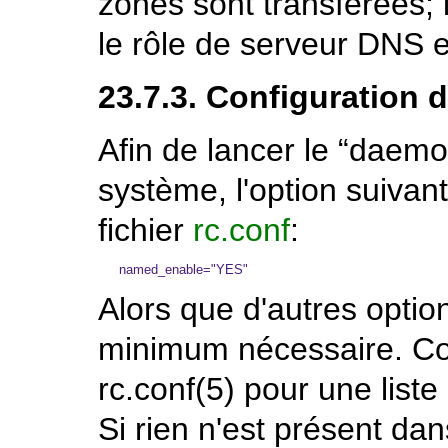
zones sont transférées; 
le rôle de serveur
DNS
e
23.7.3. Configuration d
Afin de lancer le “daem
système, l'option suivant
fichier
rc.conf
:
Alors que d'autres option
minimum nécessaire. Co
rc.conf
(5)
pour une liste
Si rien n'est présent dan