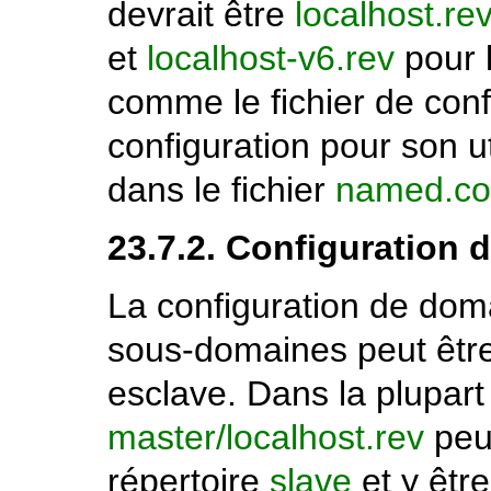
devrait être
localhost.re
et
localhost-v6.rev
pour 
comme le fichier de conf
configuration pour son ut
dans le fichier
named.co
23.7.2. Configuration 
La configuration de dom
sous-domaines peut être
esclave. Dans la plupart 
master/localhost.rev
peut
répertoire
slave
et y êtr