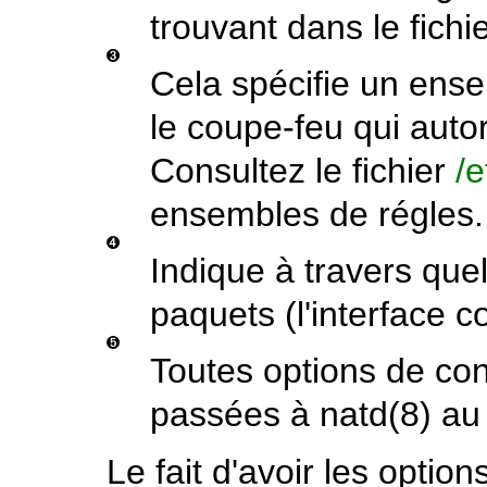
trouvant dans le fichi
Cela spécifie un ense
le coupe-feu qui autor
Consultez le fichier
/e
ensembles de régles.
Indique à travers quel
paquets (l'interface c
Toutes options de con
passées à
natd
(8)
au 
Le fait d'avoir les optio