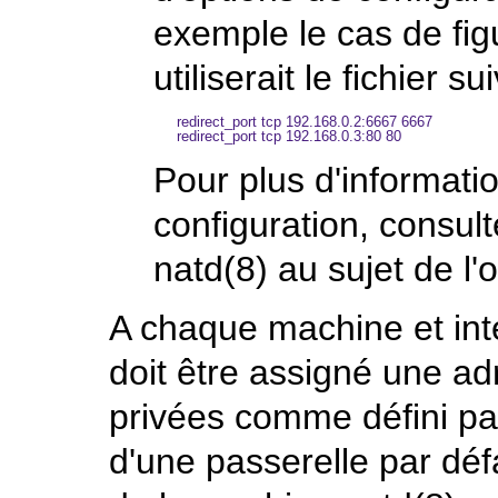
exemple le cas de fig
utiliserait le fichier su
redirect_port tcp 192.168.0.2:6667 6667

Pour plus d'informatio
configuration, consul
natd
(8)
au sujet de l'
A chaque machine et inte
doit être assigné une ad
privées comme défini pa
d'une passerelle par défa