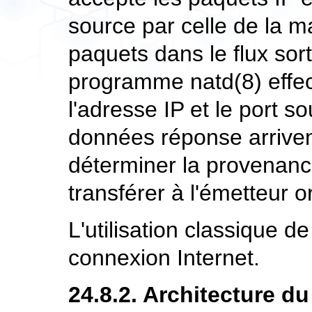
source par celle de la ma
paquets dans le flux sor
programme
natd
(8)
effe
l'adresse IP et le port s
données réponse arrivent
déterminer la provenanc
transférer à l'émetteur or
L'utilisation classique d
connexion Internet.
24.8.2. Architecture d