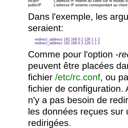
localIP
L'adresse IP interne du client sur le réseau lo
publicIP
L'adresse IP externe correspondant au client 
Dans l'exemple, les ar
seraient:
-redirect_address 192.168.0.2 128.1.1.2

Comme pour l'option
-re
peuvent être placées da
fichier
/etc/rc.conf
, ou p
fichier de configuration. 
n'y a pas besoin de redi
les données reçues sur u
redirigées.