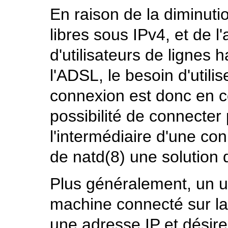
En raison de la diminut
libres sous IPv4, et de 
d'utilisateurs de lignes
l'ADSL, le besoin d'utili
connexion est donc en 
possibilité de connecter
l'intermédiaire d'une con
de
natd
(8)
une solution 
Plus généralement, un ut
machine connecté sur la
une adresse IP et désire 