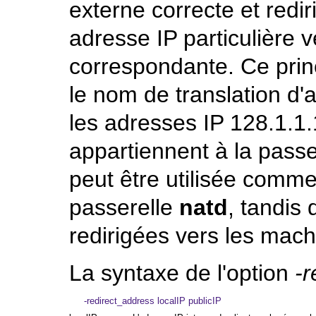
externe correcte et rediri
adresse IP particulière 
correspondante. Ce pri
le nom de translation d'
les adresses IP
128.1.1.
appartiennent à la pass
peut être utilisée comme
passerelle
natd
, tandis
redirigées vers les mac
La syntaxe de l'option
-r