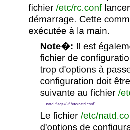
fichier
/etc/rc.conf
lance
démarrage. Cette comm
exécutée à la main.
Note�:
Il est égaleme
fichier de configurati
trop d'options à passe
configuration doit être
suivante au fichier
/et
Le fichier
/etc/natd.co
d'options de configura