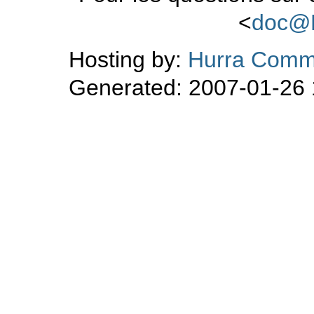
<
doc@
Hosting by:
Hurra Comm
Generated: 2007-01-26 