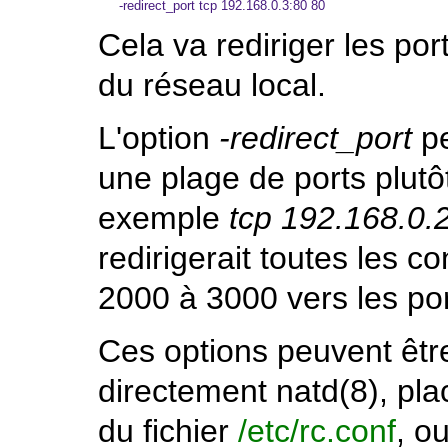
Cela va rediriger les por
du réseau local.
L'option
-redirect_port
pe
une plage de ports plutô
exemple
tcp 192.168.0
redirigerait toutes les c
2000 à 3000 vers les po
Ces options peuvent êtr
directement
natd
(8)
, pl
du fichier
/etc/rc.conf
, o