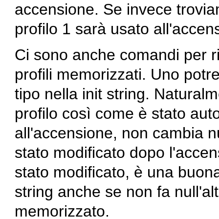
accensione. Se invece troviam
profilo 1 sarà usato all'accen
Ci sono anche comandi per ri
profili memorizzati. Uno pot
tipo nella init string. Natura
profilo così come è stato au
all'accensione, non cambia nul
stato modificato dopo l'acce
stato modificato, è una buona
string anche se non fa null'al
memorizzato.