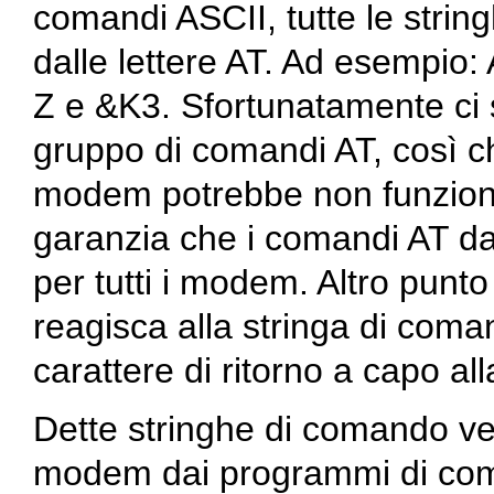
comandi ASCII, tutte le stri
dalle lettere AT. Ad esempio
Z e &K3. Sfortunatamente ci 
gruppo di comandi AT, così c
modem potrebbe non funzionar
garanzia che i comandi AT da
per tutti i modem. Altro punt
reagisca alla stringa di coma
carattere di ritorno a capo all
Dette stringhe di comando v
modem dai programmi di com