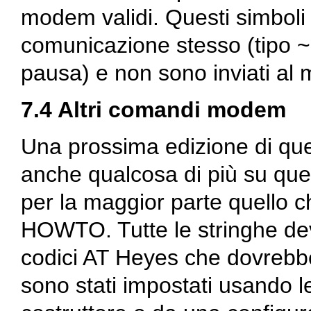
modem validi. Questi simbol
comunicazione stesso (tipo ~ 
pausa) e non sono inviati a
7.4 Altri comandi modem
Una prossima edizione di q
anche qualcosa di più su ques
per la maggior parte quello ch
HOWTO. Tutte le stringhe dev
codici AT Heyes che dovrebbe
sono stati impostati usando l