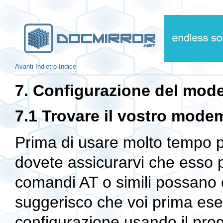
Avanti
Indietro
Indice
7. Configurazione del mode
7.1 Trovare il vostro mode
Prima di usare molto tempo p
dovete assicurarvi che esso 
comandi AT o simili possano e
suggerisco che voi prima es
configurazione usando il pr