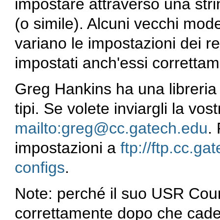
impostare attraverso una str
(o simile). Alcuni vecchi mod
variano le impostazioni dei re
impostati anch'essi correttam
Greg Hankins ha una libreria
tipi. Se volete inviargli la vo
mailto:greg@cc.gatech.edu
.
impostazioni a
ftp://ftp.cc.
configs
.
Note: perché il suo USR Courie
correttamente dopo che cad