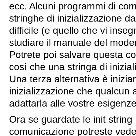
ecc. Alcuni programmi di com
stringhe di inizializzazione d
difficile (e quello che vi ins
studiare il manuale del modem
Potrete poi salvare questa c
così che una stringa di inizi
Una terza alternativa è inizia
inizializzazione che qualcun a
adattarla alle vostre esigenze
Ora se guardate le init strin
comunicazione potreste vede