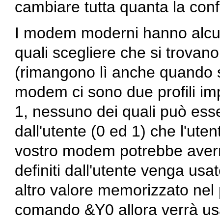
cambiare tutta quanta la conf
I modem moderni hanno alcuni 
quali scegliere che si trovan
(rimangono lì anche quando 
modem ci sono due profili impo
1, nessuno dei quali può esser
dall'utente (0 ed 1) che l'ut
vostro modem potrebbe averne 
definiti dall'utente venga us
altro valore memorizzato nel p
comando &Y0 allora verrà usat