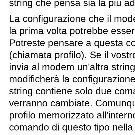
string che pensa sia la più 
La configurazione che il mo
la prima volta potrebbe esser
Potreste pensare a questa co
(chiamata profilo). Se il vo
invia al modem un'altra stringa
modificherà la configurazione
string contiene solo due coma
verranno cambiate. Comunqu
profilo memorizzato all'inte
comando di questo tipo nella 