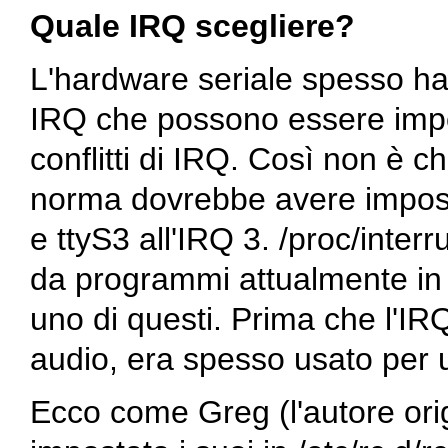
Quale IRQ scegliere?
L'hardware seriale spesso ha
IRQ che possono essere impost
conflitti di IRQ. Così non è ch
norma dovrebbe avere impo
e
ttyS3
all'IRQ 3.
/proc/interr
da programmi attualmente in
uno di questi. Prima che l'IR
audio, era spesso usato per u
Ecco come Greg (l'autore or