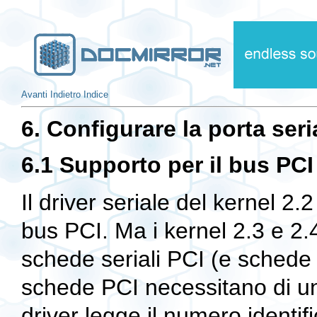
Avanti
Indietro
Indice
6. Configurare la porta seri
6.1 Supporto per il bus PC
Il driver seriale del kernel 2
bus PCI. Ma i kernel 2.3 e 2
schede seriali PCI (e schede
schede PCI necessitano di uno
driver legge il numero identi