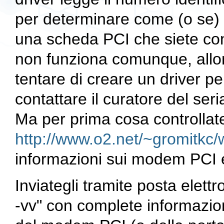
per determinare come (o se) 
una scheda PCI che siete co
non funziona comunque, allor
tentare di creare un driver p
contattare il curatore del seri
Ma per prima cosa controllate
http://www.o2.net/~gromitkc
informazioni sui modem PCI e
Inviategli tramite posta elettr
-vv" con complete informazioni