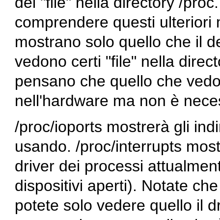
dei "file" nella directory /pr
comprendere questi ulteriori 
mostrano solo quello che il d
vedono certi "file" nella dir
pensano che quello che vedo
nell'hardware ma non è nece
/proc/ioports mostrerà gli indi
usando. /proc/interrupts most
driver dei processi attualme
dispositivi aperti). Notate che
potete solo vedere quello il 