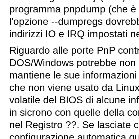
programma
pnpdump
(che è 
l'opzione --dumpregs dovrebbe 
indirizzi IO e IRQ impostati ne
Riguardo alle porte PnP contr
DOS/Windows potrebbe non e
mantiene le sue informazioni 
che non viene usato da Linux
volatile del BIOS di alcune 
in sicrono con quelle della c
nel Registro ??. Se lasciate
configurazione automatica qu