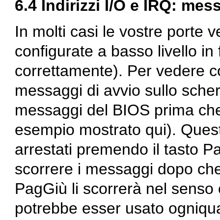
6.4 Indirizzi I/O e IRQ: mes
In molti casi le vostre porte
configurate a basso livello i
correttamente). Per vedere c
messaggi di avvio sullo scher
messaggi del BIOS prima che
esempio mostrato qui). Que
arrestati premendo il tasto 
scorrere i messaggi dopo che
PagGiù li scorrerà nel senso
potrebbe esser usato ogniqual