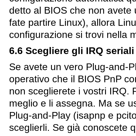
detto al BIOS che non avete
fate partire Linux), allora L
configurazione si trovi nella
6.6 Scegliere gli IRQ seriali
Se avete un vero Plug-and-Pl
operativo che il BIOS PnP confi
non sceglierete i vostri IRQ.
meglio e li assegna. Ma se usa
Plug-and-Play (isapnp e pcito
sceglierli. Se già conoscete 