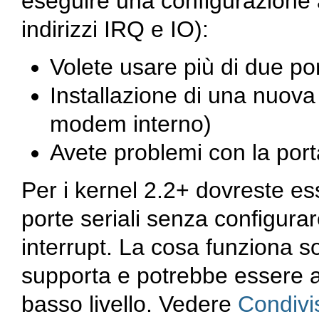
eseguire una configurazione a
indirizzi IRQ e IO):
Volete usare più di due por
Installazione di una nuova
modem interno)
Avete problemi con la porta
Per i kernel 2.2+ dovreste es
porte seriali senza configurar
interrupt. La cosa funziona so
supporta e potrebbe essere alt
basso livello. Vedere
Condivis