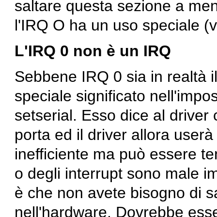
saltare questa sezione a me
l'IRQ O ha un uso speciale (v
L'IRQ 0 non è un IRQ
Sebbene IRQ 0 sia in realtà i
speciale significato nell'impo
setserial. Esso dice al driver
porta ed il driver allora userà
inefficiente ma può essere tent
o degli interrupt sono male im
è che non avete bisogno di s
nell'hardware. Dovrebbe ess