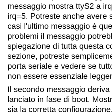
messaggio mostra ttyS2 a irq
irq=5. Potreste anche avere s
casi l'ultimo messaggio è que
problemi il messaggio potrebb
spiegazione di tutta questa c
sezione, potreste sempliceme
porta seriale e vedere se tut
non essere essenziale legger
Il secondo messaggio deriv
lanciato in fase di boot. Most
sia la corretta configurazio