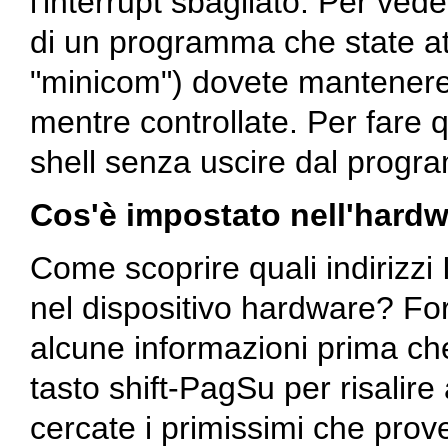
l'interrupt sbagliato. Per vede
di un programma che state a
"minicom") dovete mantenere
mentre controllate. Per fare 
shell senza uscire dal progr
Cos'è impostato nell'hardwa
Come scoprire quali indirizz
nel dispositivo hardware? Fo
alcune informazioni prima che 
tasto shift-PagSu per risalire
cercate i primissimi che pro