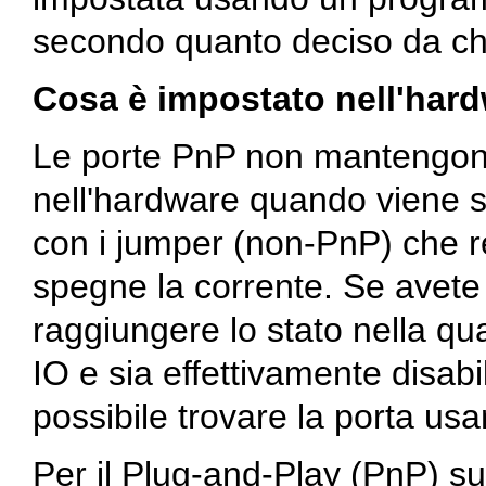
secondo quanto deciso da ch
Cosa è impostato nell'hard
Le porte PnP non mantengono
nell'hardware quando viene s
con i jumper (non-PnP) che 
spegne la corrente. Se avete
raggiungere lo stato nella qu
IO e sia effettivamente disab
possibile trovare la porta u
Per il Plug-and-Play (PnP) su