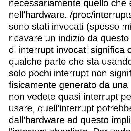
necessariamente quello che 
nell'hardware. /proc/interrup
sono stati invocati (spesso mi
ricavare un indizio da quest
di interrupt invocati signific
qualche parte che sta usando q
solo pochi interrupt non signif
fisicamente generato da una 
non vedete quasi interrupt pe
usare, quell'interrupt potreb
dall'hardware ad questo impli