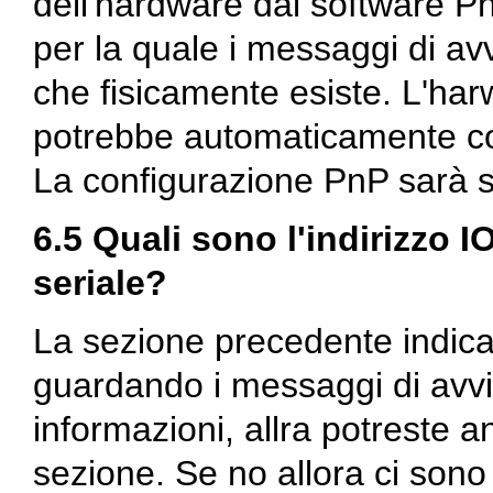
dell'hardware dal software 
per la quale i messaggi di av
che fisicamente esiste. L'ha
potrebbe automaticamente con
La configurazione PnP sarà s
6.5 Quali sono l'indirizzo I
seriale?
La sezione precedente indica
guardando i messaggi di avvio.
informazioni, allra potreste a
sezione. Se no allora ci sono a