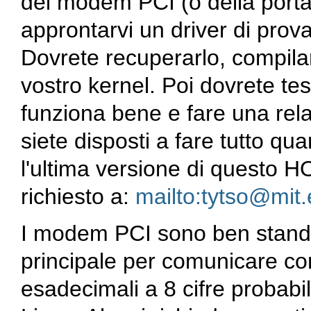
del modem PCI (o della porta 
approntarvi un driver di prov
Dovrete recuperarlo, compilar
vostro kernel. Poi dovrete tes
funziona bene e fare una relaz
siete disposti a fare tutto qu
l'ultima versione di questo H
richiesto a:
mailto:tytso@mit
I modem PCI sono ben standa
principale per comunicare con
esadecimali a 8 cifre probab