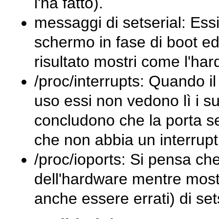
l'ha fatto).
messaggi di setserial: Essi
schermo in fase di boot ed
risultato mostri come l'ha
/proc/interrupts: Quando il 
uso essi non vedono lì i s
concludono che la porta se
che non abbia un interrupt
/proc/ioports: Si pensa ch
dell'hardware mentre mostr
anche essere errati) di set