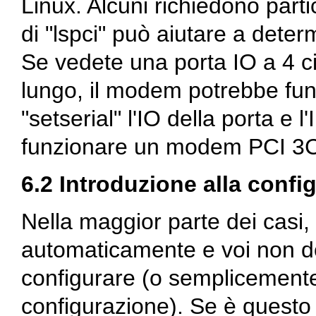
Linux. Alcuni richiedono partic
di "lspci" può aiutare a dete
Se vedete una porta IO a 4 c
lungo, il modem potrebbe fu
"setserial" l'IO della porta e
funzionare un modem PCI 3
6.2 Introduzione alla confi
Nella maggior parte dei casi,
automaticamente e voi non do
configurare (o semplicemente 
configurazione). Se è questo 