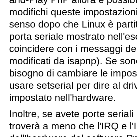
modifichi queste impostazion
senso dopo che Linux è partit
porta seriale mostrato nell'e
coincidere con i messaggi del
modificati da isapnp). Se son
bisogno di cambiare le impost
usare setserial per dire al dr
impostato nell'hardware.
Inoltre, se avete porte serial
troverà a meno che l'IRQ e l'I