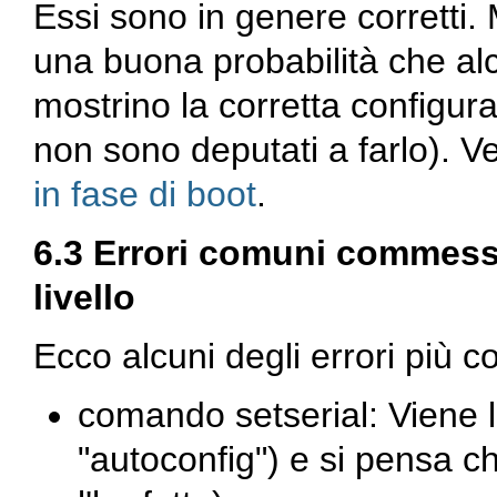
Essi sono in genere corretti.
una buona probabilità che al
mostrino la corretta configur
non sono deputati a farlo). 
in fase di boot
.
6.3 Errori comuni commessi
livello
Ecco alcuni degli errori più
comando setserial: Viene l
"autoconfig") e si pensa c