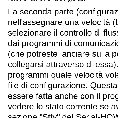
La seconda parte (configurazi
nell'assegnare una velocità (
selezionare il controllo di fl
dai programmi di comunicazi
(che potreste lanciare sulla p
collegarsi attraverso di essa)
programmi quale velocità vo
file di configurazione. Questa
essere fatta anche con il p
vedere lo stato corrente se a
sezione "Stty" del Serial-H