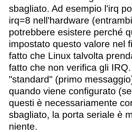
sbagliato. Ad esempio l'irq p
irq=8 nell'hardware (entrambi
potrebbere esistere perché q
impostato questo valore nel fil
fatto che Linux talvolta prend
fatto che non verifica gli I
"standard" (primo messaggio) 
quando viene configurato (s
questi è necessariamente corre
sbagliato, la porta seriale è 
niente.