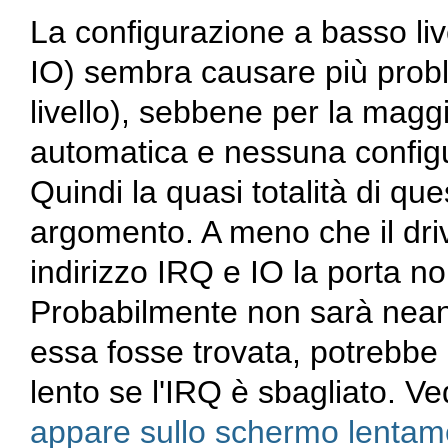
La configurazione a basso live
IO) sembra causare più proble
livello), sebbene per la mag
automatica e nessuna configu
Quindi la quasi totalità di qu
argomento. A meno che il drive
indirizzo IRQ e IO la porta n
Probabilmente non sarà nean
essa fosse trovata, potrebb
lento se l'IRQ è sbagliato. V
appare sullo schermo lentame