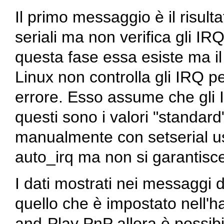
Il primo messaggio è il risulta
seriali ma non verifica gli IR
questa fase essa esiste ma il
Linux non controlla gli IRQ pe
errore. Esso assume che gli
questi sono i valori "standard
manualmente con
setserial
us
auto_irq
ma non si garantisce
I dati mostrati nei messaggi 
quello che è impostato nell'h
and-Play PnP allora è possib