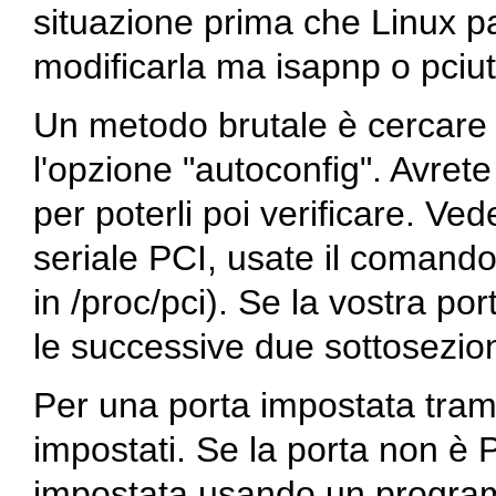
situazione prima che Linux pa
modificarla ma isapnp o pciuti
Un metodo brutale è cercare 
l'opzione "autoconfig". Avrete 
per poterli poi verificare. Ve
seriale PCI, usate il comando 
in /proc/pci). Se la vostra po
le successive due sottosezion
Per una porta impostata tram
impostati. Se la porta non è
impostata usando un progra