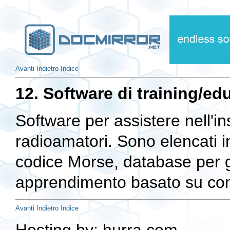
Avanti
Indietro
Indice
12. Software di training/ed
Software per assistere nell'i
radioamatori. Sono elencati in
codice Morse, database per g
apprendimento basato su co
Avanti
Indietro
Indice
Hosting by: hurra.com