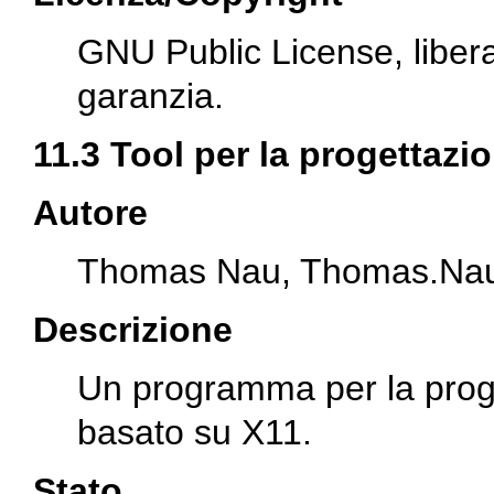
GNU Public License, libera
garanzia.
11.3 Tool per la progettazio
Autore
Thomas Nau,
Thomas.Nau
Descrizione
Un programma per la proget
basato su X11.
Stato