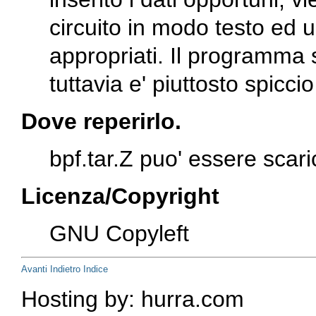
circuito in modo testo ed u
appropriati. Il programma s
tuttavia e' piuttosto spicci
Dove reperirlo.
bpf.tar.Z
puo' essere scar
Licenza/Copyright
GNU Copyleft
Avanti
Indietro
Indice
Hosting by: hurra.com