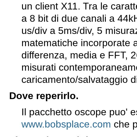
un client X11. Tra le cara
a 8 bit di due canali a 44
us/div a 5ms/div, 5 misura
matematiche incorporate 
differenza, media e FFT, 2
misurati contemporaneament
caricamento/salvataggio di 
Dove reperirlo.
Il pacchetto
oscope
puo' e
www.bobsplace.com
che 