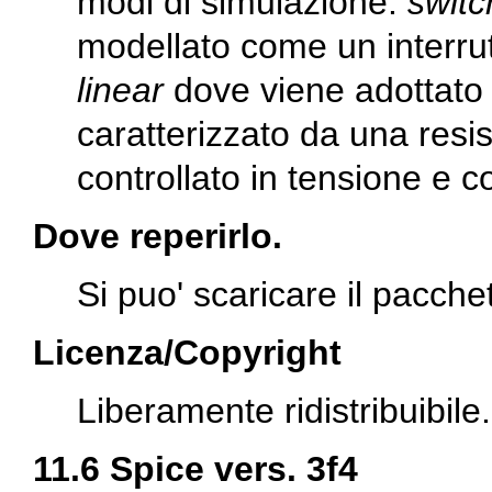
modi di simulazione:
switc
modellato come un interrutt
linear
dove viene adottato 
caratterizzato da una resis
controllato in tensione e 
Dove reperirlo.
Si puo' scaricare il pacche
Licenza/Copyright
Liberamente ridistribuibile.
11.6 Spice vers. 3f4