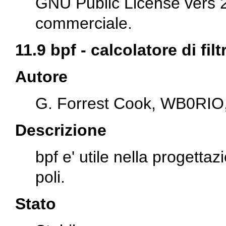
GNU Public License vers 2
commerciale.
11.9 bpf - calcolatore di fil
Autore
G. Forrest Cook, WB0RIO
Descrizione
bpf
e' utile nella progettaz
poli.
Stato