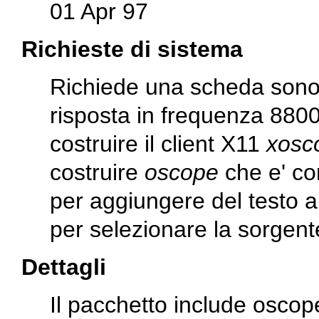
01 Apr 97
Richieste di sistema
Richiede una scheda sonor
risposta in frequenza 8800
costruire il client X11
xosc
costruire
oscope
che e' co
per aggiungere del testo 
per selezionare la sorgente 
Dettagli
Il pacchetto include osco