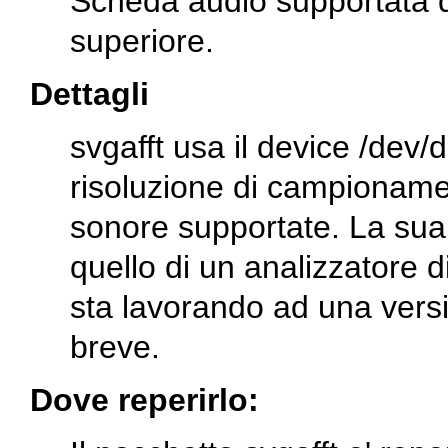
Scheda audio supportata d
superiore.
Dettagli
svgafft usa il device
/dev/
risoluzione di campionamen
sonore supportate. La sua
quello di un analizzatore d
sta lavorando ad una versi
breve.
Dove reperirlo: