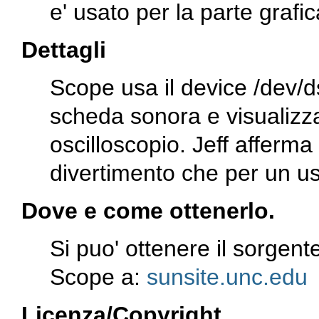
e' usato per la parte grafic
Dettagli
Scope usa il device
/dev/d
scheda sonora e visualizz
oscilloscopio. Jeff afferma
divertimento che per un us
Dove e come ottenerlo.
Si puo' ottenere il sorgent
Scope a:
sunsite.unc.edu
Licenza/Copyright