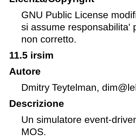
GNU Public License modifi
si assume responsabilita'
non corretto.
11.5 irsim
Autore
Dmitry Teytelman,
dim@lel
Descrizione
Un simulatore event-driven d
MOS.