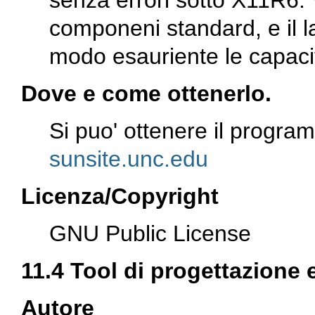
senza errori sotto X11R6. V
componeni standard, e il 
modo esauriente le capacit
Dove e come ottenerlo.
Si puo' ottenere il progr
sunsite.unc.edu
Licenza/Copyright
GNU Public License
11.4 Tool di progettazione
Autore