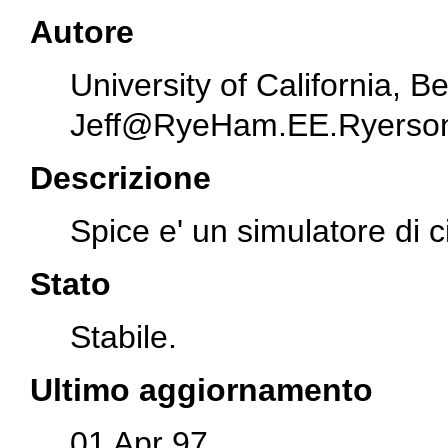
Autore
University of California, Be
Jeff@RyeHam.EE.Ryerso
Descrizione
Spice e' un simulatore di ci
Stato
Stabile.
Ultimo aggiornamento
01 Apr 97