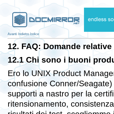
Avanti
Indietro
Indice
12. FAQ: Domande relative 
12.1 Chi sono i buoni produ
Ero lo UNIX Product Manager 
confusione Conner/Seagate) e
supporti a nastro per la certif
ritensionamento, consistenza 