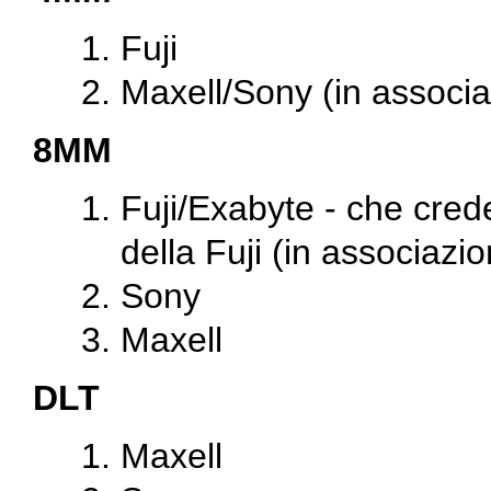
Fuji
Maxell/Sony (in associa
8MM
Fuji/Exabyte - che cr
della Fuji (in associazio
Sony
Maxell
DLT
Maxell