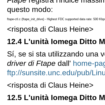
Ftape
registra l'indice massim
questo modo:
<risposta di Claus Heine>
12.4 L'unità Iomega Ditto 
Sí, se si sta utilizzando una
driver di Ftape
dall'
home-pag
ftp://sunsite.unc.edu/pub/Lin
<risposta di Claus Heine>
12.5 L'unità Iomega Ditto 