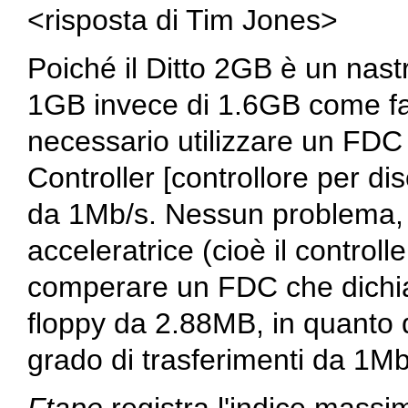
<risposta di Tim Jones>
Poiché il Ditto 2GB è un nas
1GB invece di 1.6GB come fan
necessario utilizzare un FDC
Controller [controllore per di
da 1Mb/s. Nessun problema, 
acceleratrice (cioè il controll
comperare un FDC che dichiari
floppy da 2.88MB, in quanto q
grado di trasferimenti da 1Mb