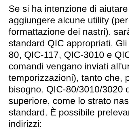
Se si ha intenzione di aiutare
aggiungere alcune utility (p
formattazione dei nastri), sar
standard QIC appropriati. Gl
80, QIC-117, QIC-3010 e QIC
comandi vengano inviati all'un
temporizzazioni), tanto che,
bisogno. QIC-80/3010/3020 de
superiore, come lo strato nast
standard. È possibile preleva
indirizzi: