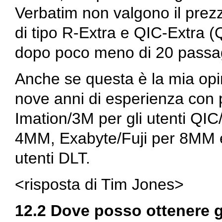
Verbatim non valgono il prez
di tipo R-Extra e QIC-Extra (Q
dopo poco meno di 20 passa
Anche se questa è la mia opi
nove anni di esperienza con 
Imation/3M per gli utenti QIC/
4MM, Exabyte/Fuji per 8MM e 
utenti DLT.
<risposta di Tim Jones>
12.2 Dove posso ottenere g