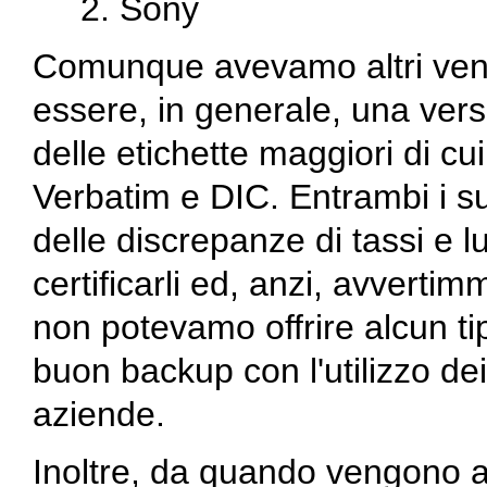
Sony
Comunque avevamo altri vendit
essere, in generale, una vers
delle etichette maggiori di cu
Verbatim e DIC. Entrambi i s
delle discrepanze di tassi e
certificarli ed, anzi, avvertim
non potevamo offrire alcun tipo
buon backup con l'utilizzo de
aziende.
Inoltre, da quando vengono al