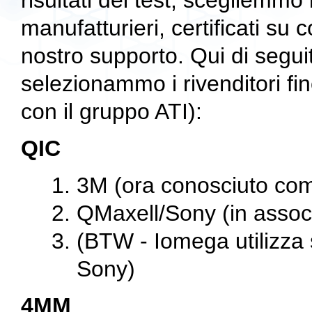
risultati dei test, scegliemmo 
manufatturieri, certificati su
nostro supporto. Qui di seguit
selezionammo i rivenditori fin
con il gruppo ATI):
QIC
3M (ora conosciuto com
QMaxell/Sony (in assoc
(BTW - Iomega utilizza s
Sony)
4MM