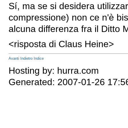
Sí, ma se si desidera utilizz
compressione) non ce n'è b
alcuna differenza fra il
Ditto 
<risposta di Claus Heine>
Avanti
Indietro
Indice
Hosting by: hurra.com
Generated: 2007-01-26 17:5