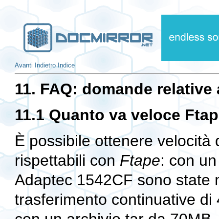
Avanti
Indietro
Indice
11. FAQ: domande relative 
11.1 Quanto va veloce Fta
È possibile ottenere velocità
rispettabili con
Ftape
: con un
Adaptec 1542CF sono state mi
trasferimento continuative 