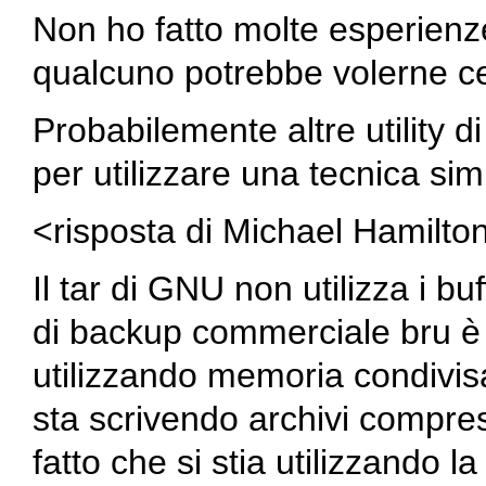
Non ho fatto molte esperienz
qualcuno potrebbe volerne cer
Probabilemente altre utility 
per utilizzare una tecnica simi
<risposta di Michael Hamilto
Il
tar
di GNU non utilizza i bu
di backup commerciale
bru
è 
utilizzando memoria condivis
sta scrivendo archivi compre
fatto che si stia utilizzando 