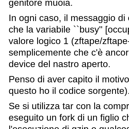
genitore muoia.
In ogni caso, il messaggio d
che la variabile ``busy'' [oc
valore logico 1 (
zftape/zftape-
semplicemente che c'è ancora
device del nastro aperto.
Penso di aver capito il motiv
questo ho il codice sorgente)
Se si utilizza
tar
con la compre
eseguito un fork di un figlio 