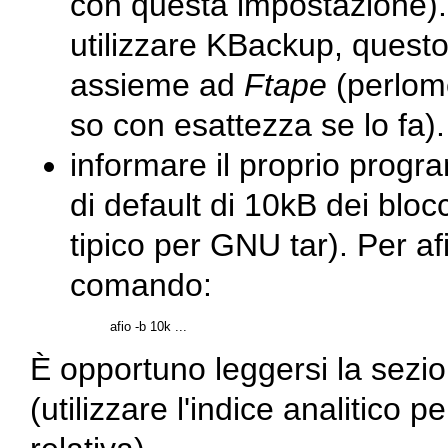
con questa impostazione).
utilizzare
KBackup
, questo
assieme ad
Ftape
(perlom
so con esattezza se lo fa).
informare il proprio prog
di default di 10kB dei bloc
tipico per GNU
tar
). Per
af
comando:
È opportuno leggersi la sezio
(utilizzare l'indice analitico