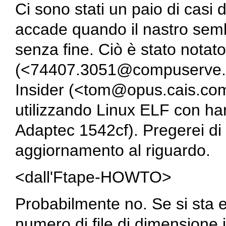
Ci sono stati un paio di casi 
accade quando il nastro semb
senza fine. Ciò è stato nota
(<74407.3051@compuserve.c
Insider (<tom@opus.cais.com>
utilizzando Linux ELF con h
Adaptec 1542cf). Pregerei di 
aggiornamento al riguardo.
<dall'Ftape-HOWTO>
Probabilmente no. Se si sta 
numero di file di dimensione i