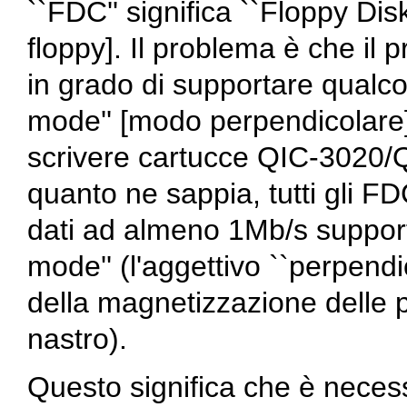
``FDC'' significa ``Floppy Disk
floppy]. Il problema è che il 
in grado di supportare qualc
mode'' [modo perpendicolare]
scrivere cartucce QIC-3020/
quanto ne sappia, tutti gli FD
dati ad almeno 1Mb/s support
mode'' (l'aggettivo ``perpendic
della magnetizzazione delle p
nastro).
Questo significa che è necess