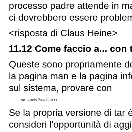
processo padre attende in man
ci dovrebbero essere problem
<risposta di Claus Heine>
11.12 Come faccio a... con
Queste sono propriamente 
la pagina
man
e la pagina
inf
sul sistema, provare con
Se la propria versione di
tar
è
consideri l'opportunità di agg