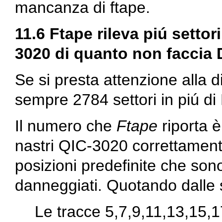
mancanza di
ftape
.
11.6 Ftape rileva piú settor
3020 di quanto non faccia
Se si presta attenzione alla d
sempre 2784 settori in piú d
Il numero che
Ftape
riporta 
nastri QIC-3020 correttamente
posizioni predefinite che son
danneggiati. Quotando dalle 
Le tracce 5,7,9,11,13,15,