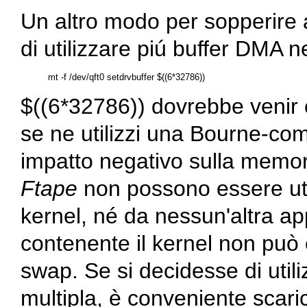
Un altro modo per sopperire 
di utilizzare piú buffer DMA n
$((6*32786)) dovrebbe venir 
se ne utilizzi una Bourne-co
impatto negativo sulla memori
Ftape
non possono essere util
kernel, né da nessun'altra a
contenente il kernel non può 
swap. Se si decidesse di utili
multipla, è conveniente scaric