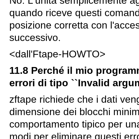
No. L'unità semplicemente ag
quando riceve questi comandi
posizione corretta con l'access
successivo.
<dall'Ftape-HOWTO>
11.8 Perché il mio progra
errori di tipo ``Invalid ar
zftape
richiede che i dati veng
dimensione dei blocchi minim
comportamento tipico per una 
modi per eliminare questi erro