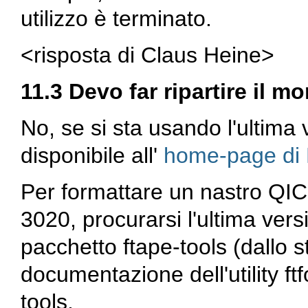
utilizzo è terminato.
<risposta di Claus Heine>
11.3 Devo far ripartire il 
No, se si sta usando l'ultima
disponibile all'
home-page di 
Per formattare un nastro QI
3020, procurarsi l'ultima ver
pacchetto
ftape-tools
(dallo s
documentazione dell'utility
ft
tools
.