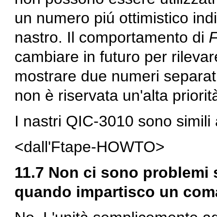
un numero piú ottimistico ind
nastro. Il comportamento di
F
cambiare in futuro per rileva
mostrare due numeri separati.
non è riservata un'alta priorit
I nastri QIC-3010 sono simili
<dall'Ftape-HOWTO>
11.7 Non ci sono problemi 
quando impartisco un co