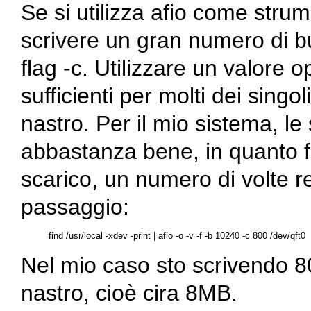
Se si utilizza
afio
come strumen
scrivere un gran numero di buf
flag
-c
. Utilizzare un valore 
sufficienti per molti dei sing
nastro. Per il mio sistema, l
abbastanza bene, in quanto f
scarico, un numero di volte 
passaggio:
Nel mio caso sto scrivendo 80
nastro, cioè cira 8MB.