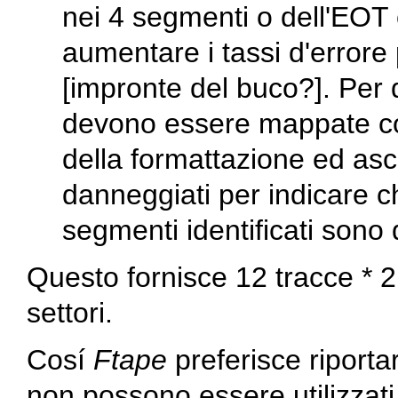
nei 4 segmenti o dell'EOT
aumentare i tassi d'errore 
[impronte del buco?]. Per 
devono essere mappate c
della formattazione ed ascr
danneggiati per indicare che 
segmenti identificati sono
Questo fornisce 12 tracce * 2
settori.
Cosí
Ftape
preferisce riportar
non possono essere utilizzat