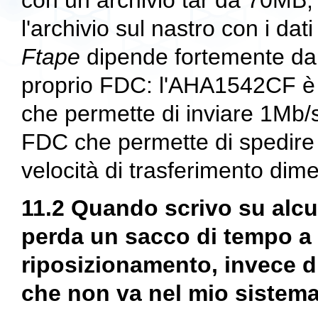
con un archivio tar da 70MB,
l'archivio sul nastro con i dat
Ftape
dipende fortemente dall
proprio FDC: l'AHA1542CF è 
che permette di inviare 1Mb/s 
FDC che permette di spedire 5
velocità di trasferimento dim
11.2 Quando scrivo su alcu
perda un sacco di tempo a ``
riposizionamento, invece di
che non va nel mio sistem