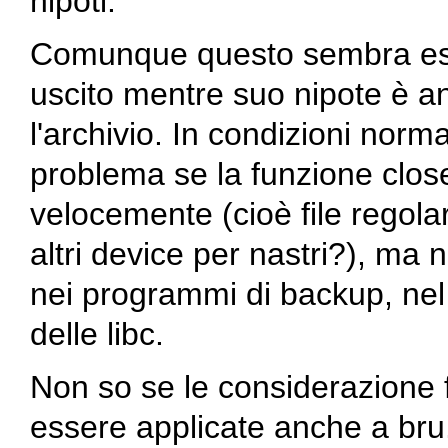
nipoti.
Comunque questo sembra esse
uscito mentre suo nipote è a
l'archivio. In condizioni norma
problema se la funzione close
velocemente (cioè file regolar
altri device per nastri?), ma
nei programmi di backup, nel 
delle libc.
Non so se le considerazione 
essere applicate anche a
bru