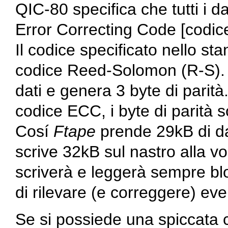
QIC-80 specifica che tutti i d
Error Correcting Code [codice
Il codice specificato nello 
codice Reed-Solomon (R-S). I
dati e genera 3 byte di parit
codice ECC, i byte di parità 
Cosí
Ftape
prende 29kB di da
scrive 32kB sul nastro alla v
scriverà e leggerà sempre bl
di rilevare (e correggere) even
Se si possiede una spiccata c