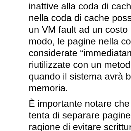
inattive alla coda di cac
nella coda di cache poss
un VM fault ad un costo
modo, le pagine nella c
considerate “immediatame
riutilizzate con un meto
quando il sistema avrà b
memoria.
È importante notare che
tenta di separare pagine
ragione di evitare scritt