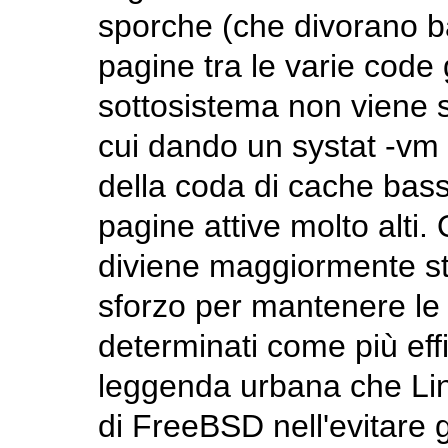
sporche (che divorano ba
pagine tra le varie code
sottosistema non viene s
cui dando un
systat -vm
della coda di cache bassi
pagine attive molto alti
diviene maggiormente st
sforzo per mantenere le v
determinati come più effi
leggenda urbana che Lin
di FreeBSD nell'evitare 