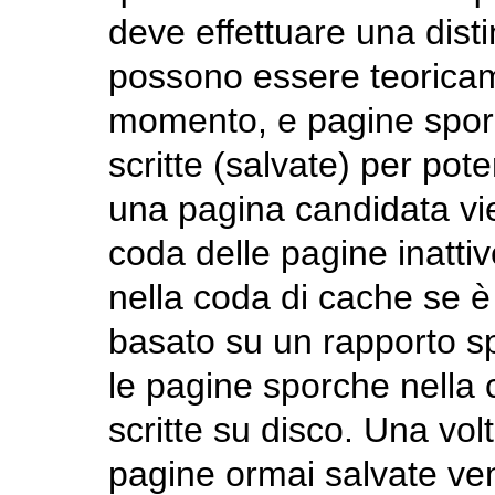
deve effettuare una disti
possono essere teoricame
momento, e pagine spor
scritte (salvate) per pote
una pagina candidata vie
coda delle pagine inatti
nella coda di cache se è
basato su un rapporto s
le pagine sporche nella 
scritte su disco. Una vol
pagine ormai salvate ve