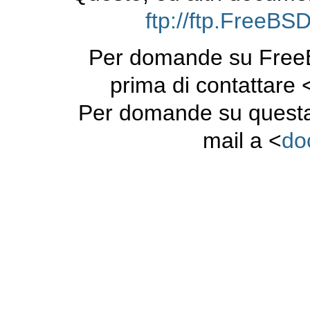
ftp://ftp.FreeB
Per domande su FreeB
prima di contattare 
Per domande su questa
mail a <
do