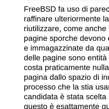
FreeBSD fa uso di parec
raffinare ulteriormente l
riutilizzare, come anche
pagine sporche devono 
e immagazzinate da qual
delle pagine sono entit
costa praticamente nulla
pagina dallo spazio di in
processo che la stia u
candidata è stata scelta 
questo è esattamente que