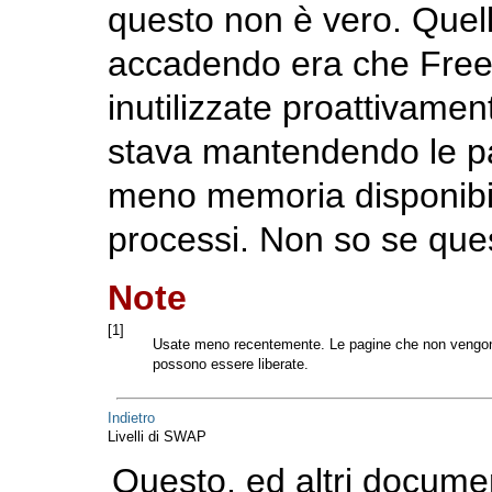
questo non è vero. Quell
accadendo era che Free
inutilizzate proattivame
stava mantendendo le pag
meno memoria disponibil
processi. Non so se ques
Note
[1]
Usate meno recentemente. Le pagine che non vengon
possono essere liberate.
Indietro
Livelli di SWAP
Questo, ed altri docume