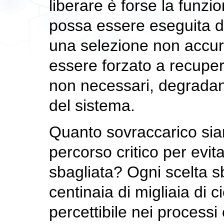
liberare è forse la funzi
possa essere eseguita d
una selezione non accur
essere forzato a recupe
non necessari, degradan
del sistema.
Quanto sovraccarico sia
percorso critico per evita
sbagliata? Ogni scelta s
centinaia di migliaia di c
percettibile nei process