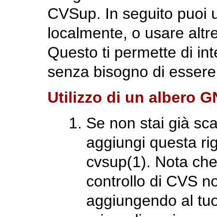
CVSup. In seguito puoi
localmente, o usare altr
Questo ti permette di in
senza bisogno di essere
Utilizzo di un albero 
Se non stai già sc
aggiungi questa ri
cvsup
(1)
. Nota ch
controllo di CVS no
aggiungendo al tu