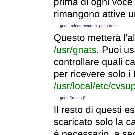
prima di ogni voce
rimangono attive u
Questo metterà l'
/usr/gnats
. Puoi us
controllare quali c
per ricevere solo 
/usr/local/etc/cvsu
Il resto di questi
scaricato solo la c
è necessario, a se