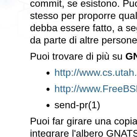
commit, se esistono. Pu
stesso per proporre qua
debba essere fatto, a se
da parte di altre persone
Puoi trovare di più su
G
http://www.cs.utah
http://www.FreeBS
send-pr
(1)
Puoi far girare una copi
integrare l'albero GNAT