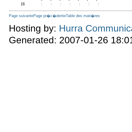
Page suivante
Page pr�c�dente
Table des mati�res
Hosting by:
Hurra Communic
Generated: 2007-01-26 18:0