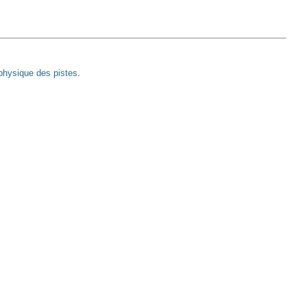
 physique des pistes
.