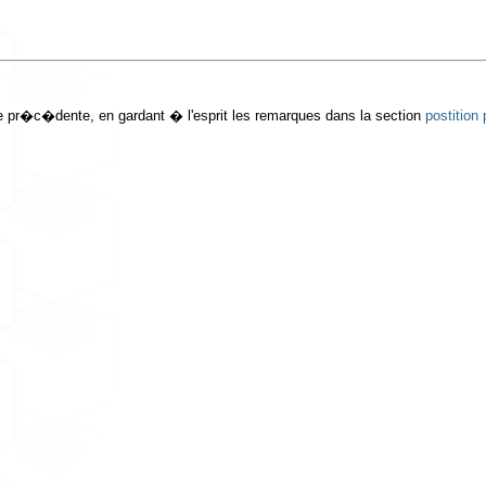
ble pr�c�dente, en gardant � l'esprit les remarques dans la section
postition