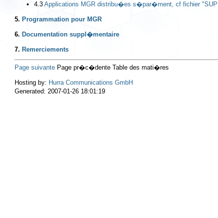
4.3
Applications MGR distribu�es s�par�ment, cf fichier "S
5.
Programmation pour MGR
6.
Documentation suppl�mentaire
7.
Remerciements
Page suivante
Page pr�c�dente Table des mati�res
Hosting by:
Hurra Communications GmbH
Generated: 2007-01-26 18:01:19