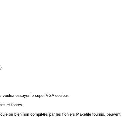
).
s voulez essayer le super VGA couleur.
nes et fontes.
ule ou bien non compil�s par les fichiers Makefile fournis, peuvent