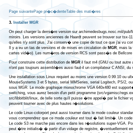
Page suivante
Page pr�c�dente
Table des mati�res
3.
Installer MGR
On peut charger la derni�re version sur
archimedesbugs.nosc.mil/pub/
miroirs. Les versions anciennes de Haardt peuvent se trouver sur
tsx-11
qu'elles n'y sont plus. J'ai conserv� une copie de tout ce que j'ai vu co
Il y a eu un tas de versions et de mises en circulation de
MGR
, mais la
cartes vid�o). Les num�ros de version RCS sont pass�s de Bellcore 4
Pour construire cette distribution de
MGR
il faut m4 (GNU ou tout autre a
n'ont pas toujours assembl�es aussi faut-il un compilateur C ANSI, du 
Une installation sous Linux requiert au moins une version 0.99.10 ou ult
MouseSystems 3 et 5 bytes, serial MMSeries, serial Logitech, PS/2, o
sous MGR. Le mode graphique monochrome VGA 640x480 est support�, tou
switching, vous aurez besoin d'un petit programme (
src/vgamisc/regs.e
src/libbitblit/linux
, de telle sorte qu'il puisse �tre appel� par le fichi
peuvent tourner avec de plus hautes r�solutions.
Le code Linux-colorport peut aussi tourner dans le mode couleur stand
vous comprendrez que ce mode couleur est tout � fait limit�. Un code
Le code S3 ne marche pas encore dans les r�solutions super-VGA. Pour
peut �tre initialis� � partir d'un vidage de registre, �ventuellement