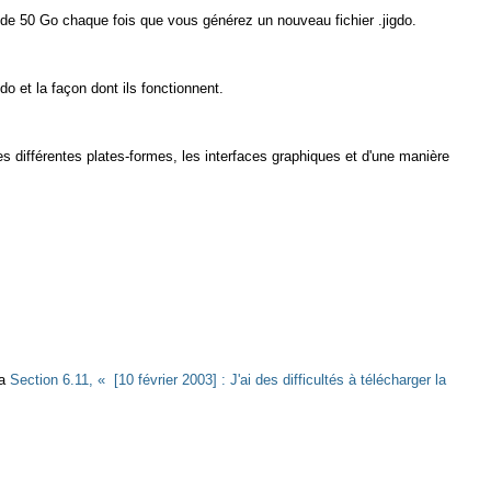
ian de 50 Go chaque fois que vous générez un nouveau fichier
.jigdo
.
do et la façon dont ils fonctionnent.
es différentes plates-formes, les interfaces graphiques et d'une manière
la
Section 6.11, « [10 février 2003] : J'ai des difficultés à télécharger la