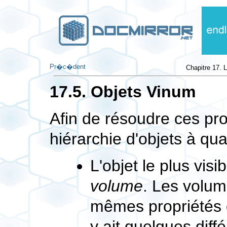
Pr�c�dent
Chapitre 17. 
17.5. Objets Vinum
Afin de résoudre ces p
hiérarchie d'objets à qua
L'objet le plus visi
volume
. Les volum
mêmes propriétés 
y ait quelques diff