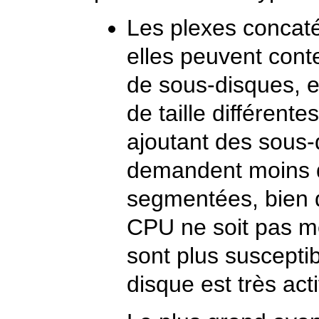
Les plexes concaté
elles peuvent con
de sous-disques, e
de taille différent
ajoutant des sous-
demandent moins
segmentées, bien q
CPU
ne soit pas me
sont plus suscepti
disque est très act