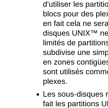
d'utiliser les part
blocs pour des ple
en fait cela ne ser
disques UNIX™ ne 
limités de partitio
subdivise une simp
en zones contigüe
sont utilisés comm
plexes.
Les sous-disques r
fait les partition