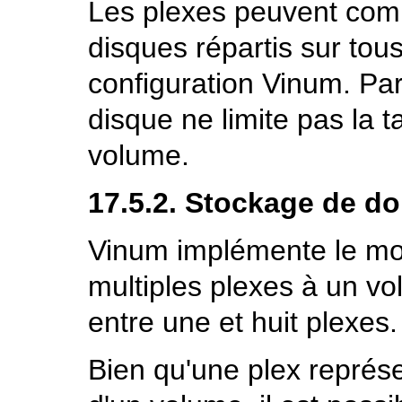
Les plexes peuvent comp
disques répartis sur tou
configuration Vinum. Par
disque ne limite pas la t
volume.
17.5.2. Stockage de d
Vinum implémente le mod
multiples plexes à un v
entre une et huit plexes.
Bien qu'une plex représ