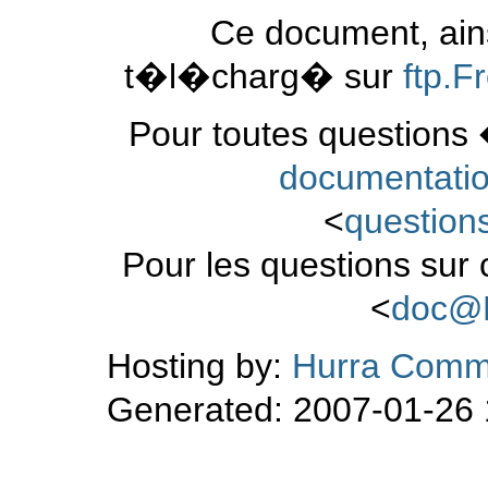
Ce document, ains
t�l�charg� sur
ftp.
Pour toutes questions 
documentati
<
questio
Pour les questions sur
<
doc@
Hosting by:
Hurra Comm
Generated: 2007-01-26 