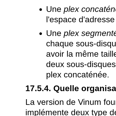
Une
plex concaté
l'espace d'adress
Une
plex segment
chaque sous-disqu
avoir la même taille
deux sous-disques 
plex concaténée.
17.5.4. Quelle organis
La version de Vinum fo
implémente deux type d