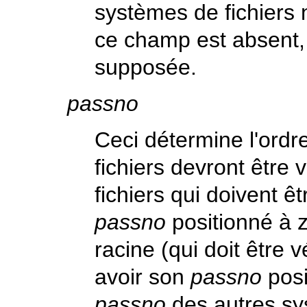
systèmes de fichiers 
ce champ est absent,
supposée.
passno
Ceci détermine l'ordr
fichiers devront être 
fichiers qui doivent ê
passno
positionné à z
racine (qui doit être v
avoir son
passno
posi
passno
des autres sys