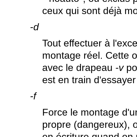
ceux qui sont déjà m
-d
Tout effectuer à l'exc
montage réel. Cette o
avec le drapeau
-v
po
est en train d'essayer
-f
Force le montage d'u
propre (dangereux), o
en écriture quand on 