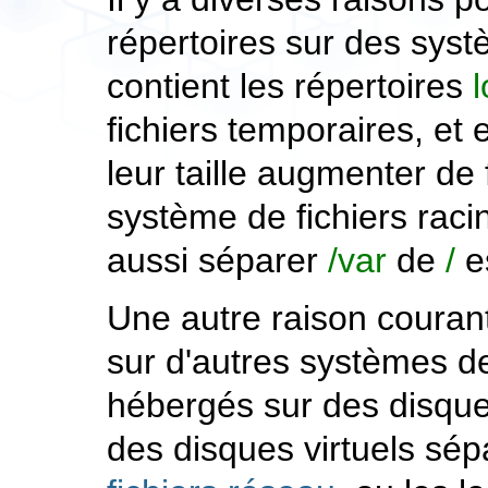
répertoires sur des syst
contient les répertoires
l
fichiers temporaires, et 
leur taille augmenter de
système de fichiers raci
aussi séparer
/var
de
/
es
Une autre raison courant
sur d'autres systèmes de 
hébergés sur des disque
des disques virtuels sé