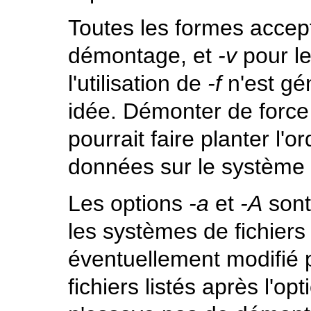
Toutes les formes acce
démontage, et
-v
pour le
l'utilisation de
-f
n'est gé
idée. Démonter de force
pourrait faire planter l
données sur le système d
Les options
-a
et
-A
sont
les systèmes de fichier
éventuellement modifié 
fichiers listés après l'op