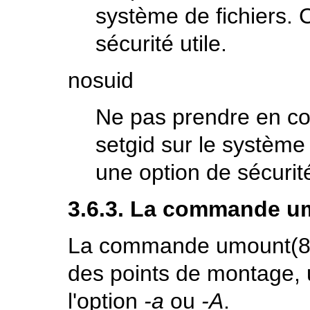
système de fichiers. 
sécurité utile.
nosuid
Ne pas prendre en com
setgid sur le système
une option de sécurité
3.6.3. La commande
u
La commande
umount
(8
des points de montage, 
l'option
-a
ou
-A
.