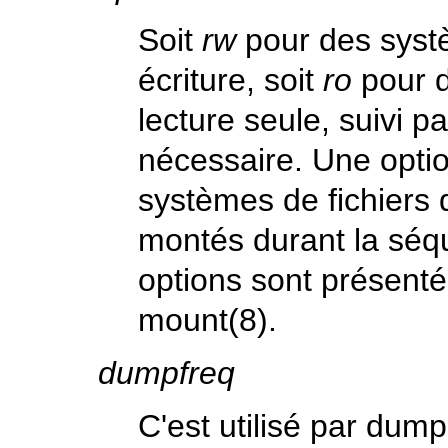
Soit
rw
pour des systè
écriture, soit
ro
pour d
lecture seule, suivi p
nécessaire. Une opti
systèmes de fichiers
montés durant la séq
options sont présent
mount
(8)
.
dumpfreq
C'est utilisé par
dump