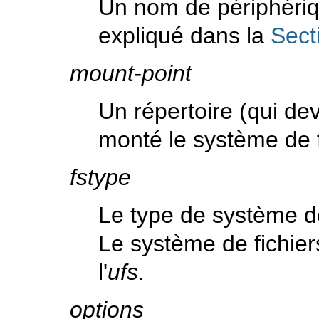
Un nom de périphériq
expliqué dans la
Sect
mount-point
Un répertoire (qui dev
monté le système de f
fstype
Le type de système de
Le système de fichie
l'
ufs
.
options