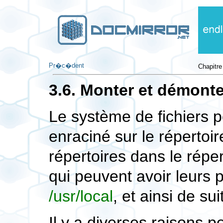
Pr�c�dent
Chapitre
3.6. Monter et démonte
Le système de fichiers 
enraciné sur le répertoi
répertoires dans le répe
qui peuvent avoir leurs
/usr/local
, et ainsi de sui
Il y a diverses raisons 