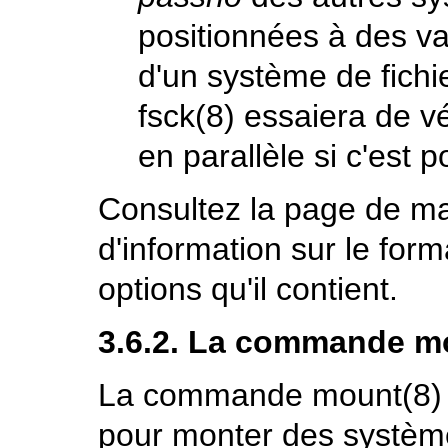
positionnées à des va
d'un système de fich
fsck
(8)
essaiera de vér
en parallèle si c'est p
Consultez la page de m
d'information sur le form
options qu'il contient.
3.6.2. La commande
m
La commande
mount
(8)
pour monter des système