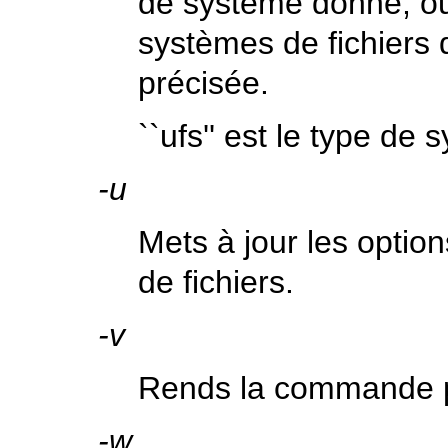
de système donné, o
systèmes de fichiers 
précisée.
``ufs'' est le type de 
-u
Mets à jour les optio
de fichiers.
-v
Rends la commande p
-w