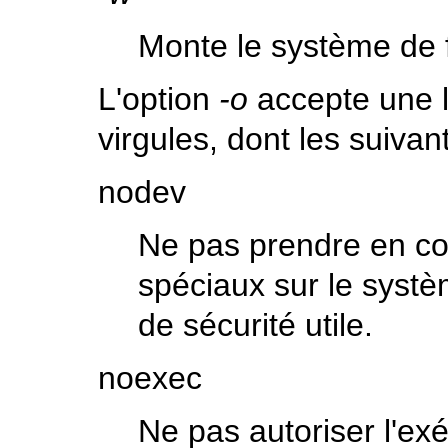
Monte le système de fi
L'option
-o
accepte une l
virgules, dont les suivan
nodev
Ne pas prendre en co
spéciaux sur le systè
de sécurité utile.
noexec
Ne pas autoriser l'exé