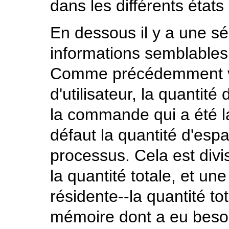
dans les différents état
En dessous il y a une s
informations semblables
Comme précédemment vou
d'utilisateur, la quant
la commande qui a été 
défaut la quantité d'esp
processus. Cela est div
la quantité totale, et un
résidente--la quantité to
mémoire dont a eu besoin 