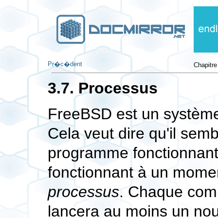
Pr�c�dent
Chapitre
3.7. Processus
FreeBSD est un système 
Cela veut dire qu'il sembl
programme fonctionnant 
fonctionnant à un mome
processus
. Chaque comm
lancera au moins un nou