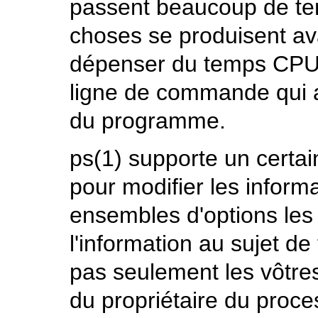
passent beaucoup de te
choses se produisent ava
dépenser du temps CPU.
ligne de commande qui a
du programme.
ps
(1)
supporte un certai
pour modifier les inform
ensembles d'options les 
l'information au sujet de
pas seulement les vôtre
du propriétaire du process