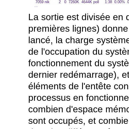
 7059 nik        2   0  7260K  4644K poll     1:38  0.00%  
La sortie est divisée en 
premières lignes) donne
lancé, la charge systè
de l'occupation du systè
fonctionnement du systè
dernier redémarrage), et
éléments de l'entête co
processus en fonctionne
combien d'espace mémoi
sont occupés, et combi