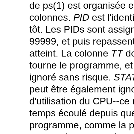
de
ps
(1)
est organisée e
colonnes.
PID
est l'iden
tôt. Les PIDs sont assign
99999, et puis repassen
atteint. La colonne
TT
do
tourne le programme, et
ignoré sans risque.
STA
peut être également ign
d'utilisation du CPU--ce
temps écoulé depuis que
programme, comme la p