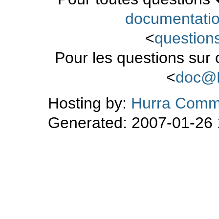
documentati
<
questio
Pour les questions sur
<
doc@
Hosting by:
Hurra Comm
Generated: 2007-01-26 