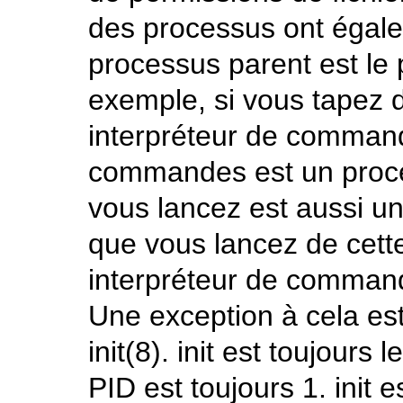
des processus ont égal
processus parent est le 
exemple, si vous tapez
interpréteur de commande
commandes est un proc
vous lancez est aussi 
que vous lancez de cett
interpréteur de comman
Une exception à cela est
init
(8)
.
init
est toujours l
PID est toujours 1.
init
es