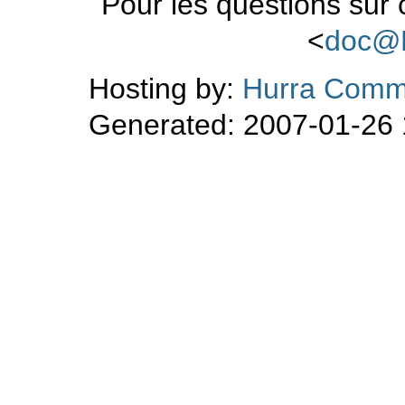
Pour les questions sur
<
doc@
Hosting by:
Hurra Comm
Generated: 2007-01-26 