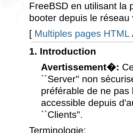
FreeBSD en utilisant la 
booter depuis le réseau v
[
Multiples pages HTML
1. Introduction
Avertissement�:
Cet
``Server'' non sécuris
préférable de ne pas l
accessible depuis d'
``Clients''.
Terminologie: