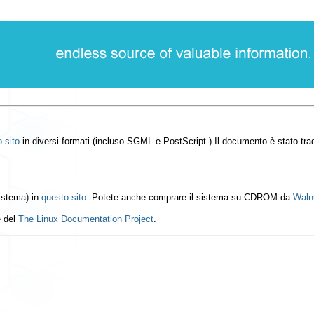
 sito
in diversi formati (incluso SGML e PostScript.) Il documento è stato tr
sistema) in
questo sito
. Potete anche comprare il sistema su CDROM da
Waln
e del
The Linux Documentation Project
.