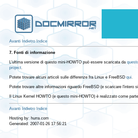
Avanti
Indietro
Indice
7. Fonti di informazione
L'ultima versione di questo mini-HOWTO può essere scaricata da
questo
project
.
Potete trovare alcuni articoli sulle differenze fra Linux e FreeBSD
qui
.
Potete trovare altre informazioni riguardo FreeBSD (e scaricare l'intero 
Il Linux Kernel HOWTO (e questo mini-HOWTO) è realizzato come part
Avanti
Indietro
Indice
Hosting by: hurra.com
Generated: 2007-01-26 17:56:21