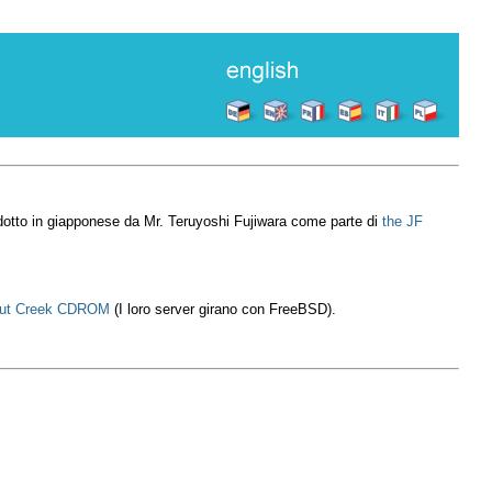
adotto in giapponese da Mr. Teruyoshi Fujiwara come parte di
the JF
ut Creek CDROM
(I loro server girano con FreeBSD).