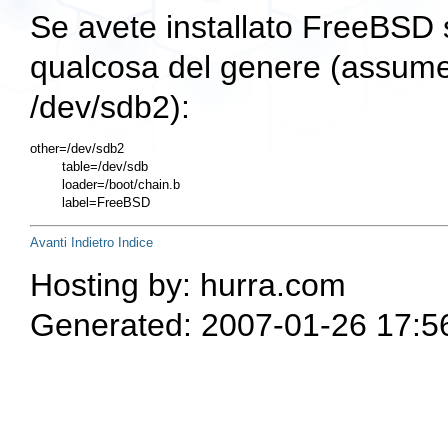
Se avete installato FreeBSD 
qualcosa del genere (assume
/dev/sdb2
):
other=/dev/sdb2

        table=/dev/sdb

        loader=/boot/chain.b

Avanti
Indietro
Indice
Hosting by: hurra.com
Generated: 2007-01-26 17:5