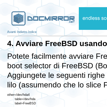
Avanti
Indietro
Indice
4. Avviare FreeBSD usand
Potete facilmente avviare Fre
boot selector di FreeBSD (
Bo
Aggiungete le seguenti righe a
lilo
(assumendo che lo slice
other=/dev/hda4

        table=/dev/hda
