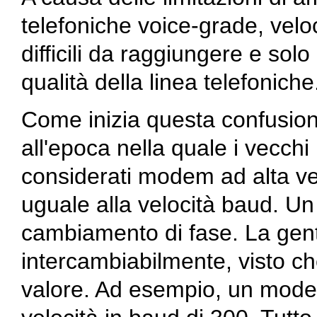
telefoniche voice-grade, velo
difficili da raggiungere e sol
qualità della linea telefoniche
Come inizia questa confusio
all'epoca nella quale i vecc
considerati modem ad alta velo
uguale alla velocità baud. Un 
cambiamento di fase. La gen
intercambiabilmente, visto c
valore. Ad esempio, un mod