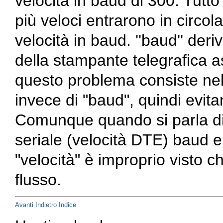
velocità in baud di 300. Tut
più veloci entrarono in circola
velocità in baud. ''baud'' der
della stampante telegrafica 
questo problema consiste nell
invece di "baud", quindi evita
Comunque quando si parla di "
seriale (velocità DTE) baud 
"velocità" è improprio visto ch
flusso.
Avanti
Indietro
Indice