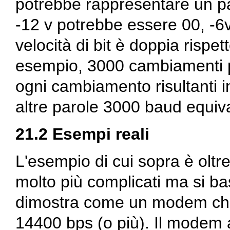
potrebbe rappresentare un pa
-12 v potrebbe essere 00, -6
velocità di bit è doppia rispet
esempio, 3000 cambiamenti p
ogni cambiamento risultanti i
altre parole 3000 baud equiv
21.2 Esempi reali
L'esempio di cui sopra è olt
molto più complicati ma si b
dimostra come un modem che
14400 bps (o più). Il modem 