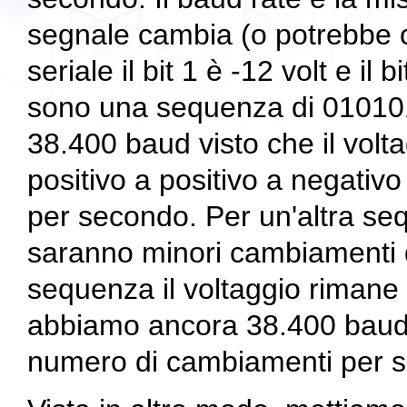
segnale cambia (o potrebbe 
seriale il bit 1 è -12 volt e il
sono una sequenza di 010101
38.400 baud visto che il volt
positivo a positivo a negativ
per secondo. Per un'altra se
saranno minori cambiamenti di
sequenza il voltaggio rimane
abbiamo ancora 38.400 baud vi
numero di cambiamenti per s