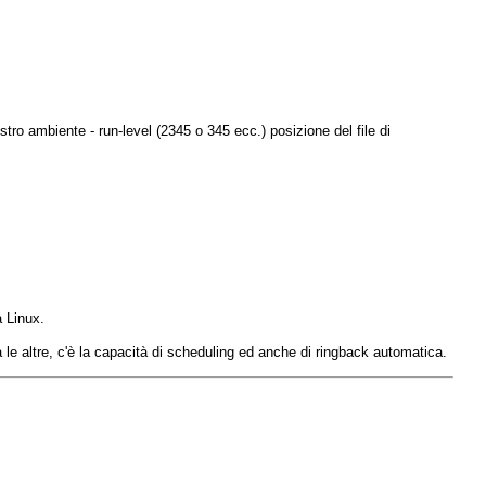
ostro ambiente - run-level (2345 o 345 ecc.) posizione del file di
a Linux.
 le altre, c'è la capacità di scheduling ed anche di ringback automatica.