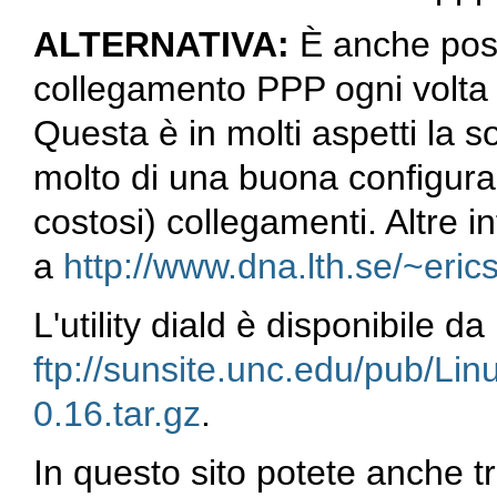
ALTERNATIVA:
È anche poss
collegamento PPP ogni volta ch
Questa è in molti aspetti la 
molto di una buona configura
costosi) collegamenti. Altre 
a
http://www.dna.lth.se/~erics
L'utility
diald
è disponibile da
ftp://sunsite.unc.edu/pub/Lin
0.16.tar.gz
.
In questo sito potete anche tr