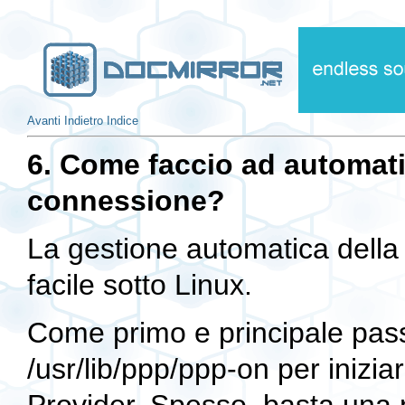
Avanti
Indietro
Indice
6. Come faccio ad automati
connessione?
La gestione automatica della
facile sotto Linux.
Come primo e principale pass
/usr/lib/ppp/ppp-on per inizia