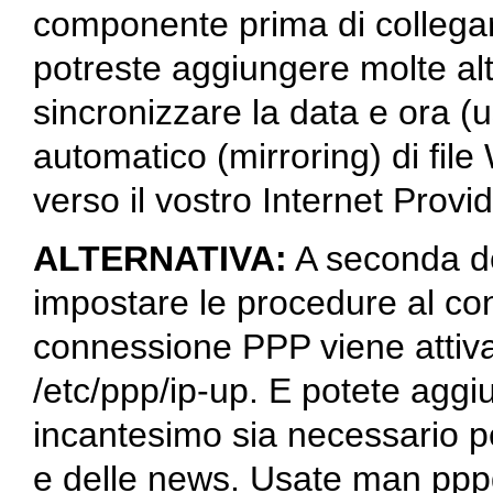
componente prima di collega
potreste aggiungere molte al
sincronizzare la data e ora 
automatico (mirroring) di fi
verso il vostro Internet Prov
ALTERNATIVA:
A seconda de
impostare le procedure al con
connessione PPP viene attivat
/etc/ppp/ip-up. E potete aggi
incantesimo sia necessario pe
e delle news. Usate
man ppp