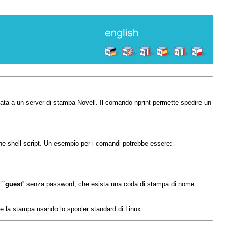
ata a un server di stampa Novell. Il comando
nprint
permette spedire un
lche shell script. Un esempio per i comandi potrebbe essere:
``
guest
'' senza password, che esista una coda di stampa di nome
re la stampa usando lo spooler standard di Linux.