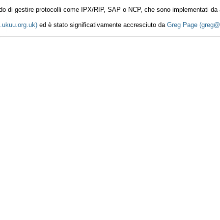
 grado di gestire protocolli come IPX/RIP, SAP o NCP, che sono implementati
.ukuu.org.uk)
ed è stato significativamente accresciuto da
Greg Page (greg@