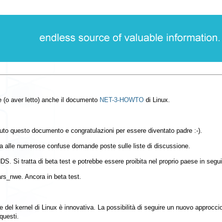
re (o aver letto) anche il documento
NET-3-HOWTO
di Linux.
uto questo documento e congratulazioni per essere diventato padre :-).
ta alle numerose confuse domande poste sulle liste di discussione.
. Si tratta di beta test e potrebbe essere proibita nel proprio paese in seguit
ars_nwe. Ancora in beta test.
te del kernel di Linux è innovativa. La possibilità di seguire un nuovo approccio
questi.