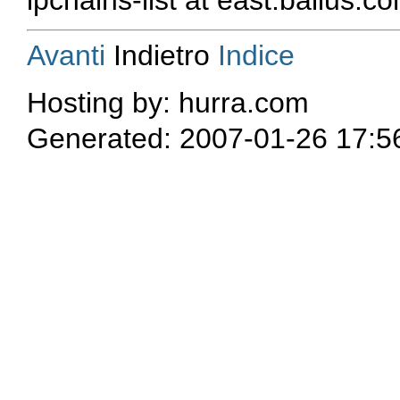
ipchains-list at east.balius.c
Avanti
Indietro
Indice
Hosting by: hurra.com
Generated: 2007-01-26 17:5