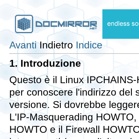
Avanti
Indietro
Indice
1. Introduzione
Questo è il Linux IPCHAINS
per conoscere l'indirizzo del s
versione. Si dovrebbe legge
L'IP-Masquerading HOWTO, i
HOWTO e il Firewall HOWTO p