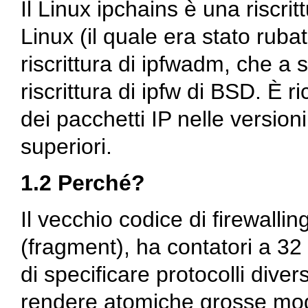
Il Linux
ipchains
è una riscritt
Linux (il quale era stato rub
riscrittura di
ipfwadm
, che a 
riscrittura di
ipfw
di BSD. È ric
dei pacchetti IP nelle version
superiori.
1.2 Perché?
Il vecchio codice di firewalli
(fragment), ha contatori a 32
di specificare protocolli div
rendere atomiche grosse modi