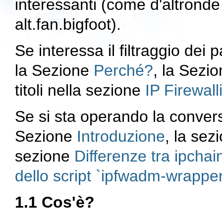
interessanti (come d'altrond
alt.fan.bigfoot).
Se interessa il filtraggio dei p
la Sezione
Perché?
, la Sezi
titoli nella sezione
IP Firewal
Se si sta operando la conve
Sezione
Introduzione
, la sez
sezione
Differenze tra ipcha
dello script `ipfwadm-wrapper
1.1 Cos'è?