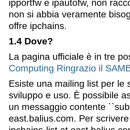
ipportfw e ipautofw, non rac
non si abbia veramente bisogn
offre ipchains.
1.4 Dove?
La pagina ufficiale è in tre po
Computing
Ringrazio il SA
Esiste una mailing list per le
sviluppo e uso. È possibile as
un messaggio contente ``subsc
east.balius.com. Per scrivere a t