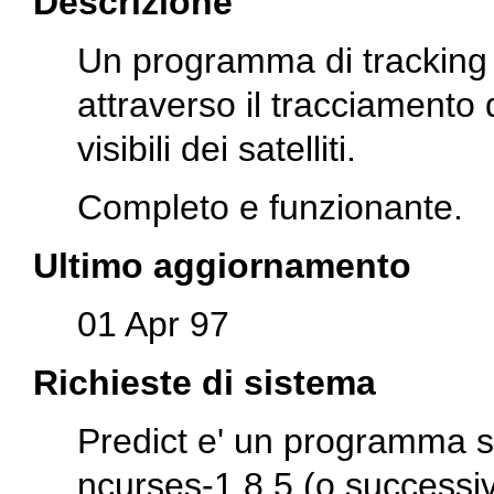
Descrizione
Un programma di tracking sa
attraverso il tracciamento 
visibili dei satelliti.
Completo e funzionante.
Ultimo aggiornamento
01 Apr 97
Richieste di sistema
Predict e' un programma sc
ncurses-1.8.5 (o successiv