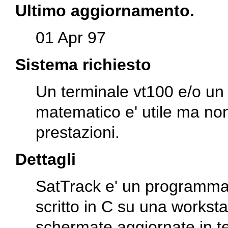
Ultimo aggiornamento.
01 Apr 97
Sistema richiesto
Un terminale vt100 e/o un
matematico e' utile ma no
prestazioni.
Dettagli
SatTrack e' un programma d
scritto in C su una workst
schermate aggiornate in tem