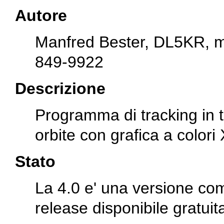
Autore
Manfred Bester, DL5KR,
m
849-9922
Descrizione
Programma di tracking in t
orbite con grafica a colori
Stato
La 4.0 e' una versione com
release disponibile gratui