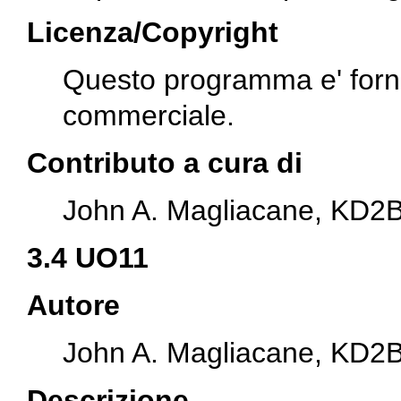
Licenza/Copyright
Questo programma e' forni
commerciale.
Contributo a cura di
John A. Magliacane, KD2
3.4 UO11
Autore
John A. Magliacane, KD2
Descrizione