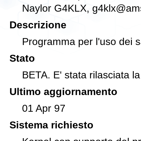
Naylor G4KLX,
g4klx@ams
Descrizione
Programma per l'uso dei sa
Stato
BETA. E' stata rilasciata l
Ultimo aggiornamento
01 Apr 97
Sistema richiesto