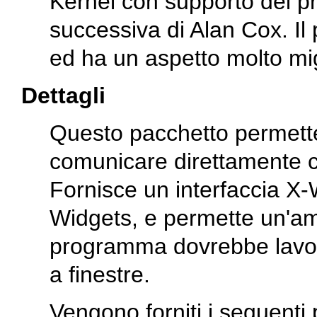
Kernel con supporto del pr
successiva di Alan Cox. I
ed ha un aspetto molto migl
Dettagli
Questo pacchetto permett
comunicare direttamente con
Fornisce un interfaccia X
Widgets, e permette un'ampi
programma dovrebbe lavor
a finestre.
Vengono forniti i seguenti