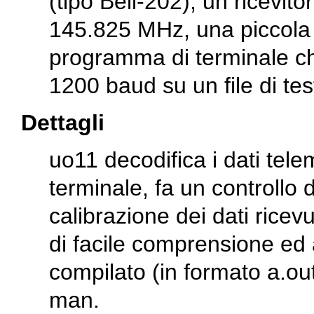
(tipo Bell-202), un ricevit
145.825 MHz, una piccola 
programma di terminale che 
1200 baud su un file di tes
Dettagli
uo11 decodifica i dati tele
terminale, fa un controllo 
calibrazione dei dati ricev
di facile comprensione ed a
compilato (in formato a.ou
man.