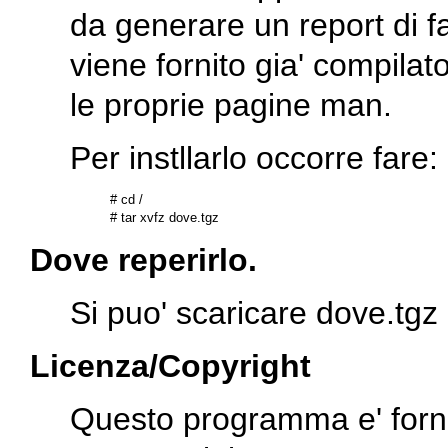
da generare un report di f
viene fornito gia' compilat
le proprie pagine man.
Per instllarlo occorre fare:
# cd /

Dove reperirlo.
Si puo' scaricare
dove.tgz
Licenza/Copyright
Questo programma e' forni