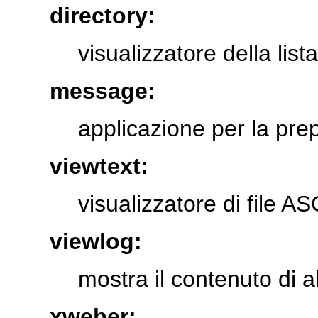
directory:
visualizzatore della list
message:
applicazione per la pr
viewtext:
visualizzatore di file A
viewlog:
mostra il contenuto di al
xweber: