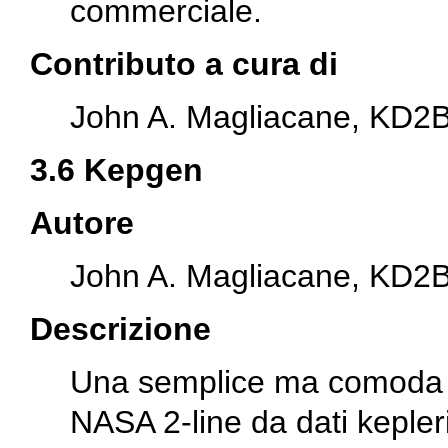
commerciale.
Contributo a cura di
John A. Magliacane, KD2
3.6 Kepgen
Autore
John A. Magliacane, KD2
Descrizione
Una semplice ma comoda uti
NASA 2-line da dati kepleria