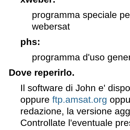
programma speciale per
webersat
phs:
programma d'uso gener
Dove reperirlo.
Il software di John e' disp
oppure
ftp.amsat.org
opp
redazione, la versione agg
Controllate l'eventuale pr