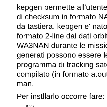
kepgen permette all'utente 
di checksum in formato NAS
da tastiera. kepgen e' nato
formato 2-line dai dati orbit
WA3NAN durante le missioni
generati possono essere le
programma di tracking satel
compilato (in formato a.ou
man.
Per instllarlo occorre fare:
# cd /
