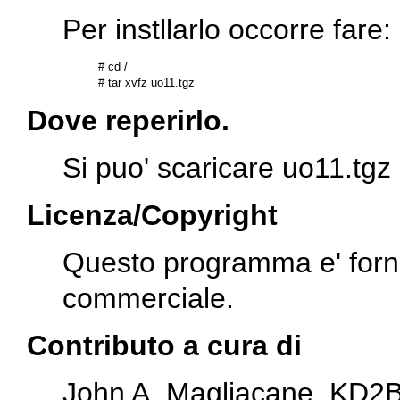
Per instllarlo occorre fare:
# cd /

Dove reperirlo.
Si puo' scaricare
uo11.tgz
Licenza/Copyright
Questo programma e' forni
commerciale.
Contributo a cura di
John A. Magliacane, KD2