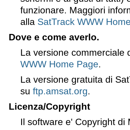
funzionare. Maggiori info
alla
SatTrack WWW Home
Dove e come averlo.
La versione commerciale di
WWW Home Page
.
La versione gratuita di Sa
su
ftp.amsat.org
.
Licenza/Copyright
Il software e' Copyright d