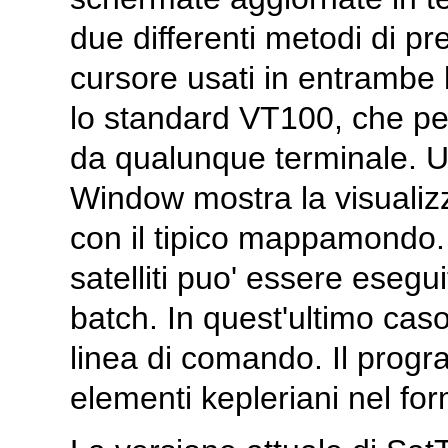
due differenti metodi di pre
cursore usati in entrambe
lo standard VT100, che pe
da qualunque terminale. Un
Window mostra la visualizza
con il tipico mappamondo. 
satelliti puo' essere esegu
batch. In quest'ultimo caso
linea di comando. Il progr
elementi kepleriani nel f