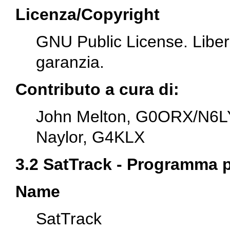
Licenza/Copyright
GNU Public License. Libera
garanzia.
Contributo a cura di:
John Melton, G0ORX/N6L
Naylor, G4KLX
3.2 SatTrack - Programma per
Name
SatTrack