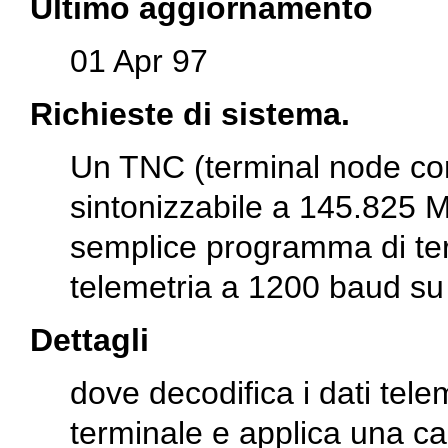
Ultimo aggiornamento
01 Apr 97
Richieste di sistema.
Un TNC (terminal node con
sintonizzabile a 145.825 
semplice programma di term
telemetria a 1200 baud su u
Dettagli
dove decodifica i dati tele
terminale e applica una cal