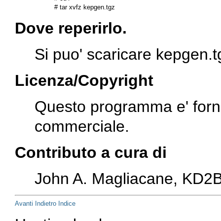
Dove reperirlo.
Si puo' scaricare
kepgen.t
Licenza/Copyright
Questo programma e' forni
commerciale.
Contributo a cura di
John A. Magliacane, KD2
Avanti
Indietro
Indice