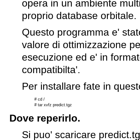
opera in un ambiente multi
proprio database orbitale.
Questo programma e' stat
valore di ottimizzazione pe
esecuzione ed e' in format
compatibilta'.
Per installare fate in ques
# cd /

Dove reperirlo.
Si puo' scaricare
predict.t