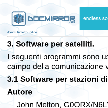
Avanti
Indietro
Indice
3. Software per satelliti.
I seguenti programmi sono us
campo della comunicazione via
3.1 Software per stazioni d
Autore
John Melton, G0ORX/N6L