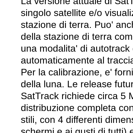
La versione attuale di SatT
singolo satellite e/o visuali
stazione di terra. Puo' anch
della stazione di terra co
una modalita' di autotrack
automaticamente al tracciame
Per la calibrazione, e' for
della luna. Le release fu
SatTrack richiede circa 5 
distribuzione completa co
stili, con 4 differenti dime
schermi e ai gusti di tutt