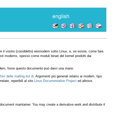
 il vostro (cosiddetto) winmodem sotto Linux, e, se esiste, come fare.
esti modems, spesso come moduli binari del kernel prodotti dai
dem, forse questo documento può darvi una mano.
chivi delle mailing list di
. Argomenti più generali relativi ai modem, tipo
elate, reperibili al sito
Linux Documentation Project
ed altrove.
 document maintainer. You may create a derivative work and distribute it