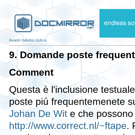
Avanti
Indietro
Indice
9. Domande poste frequen
Comment
Questa è l'inclusione testual
poste piú frequentemenete s
Johan De Wit
e che possono es
http://www.correct.nl/~ftape
.