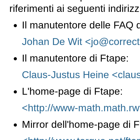
riferimenti ai seguenti indirizz
Il manutentore delle FAQ d
Johan De Wit <jo@correct
Il manutentore di Ftape:
Claus-Justus Heine <cla
L'home-page di Ftape:
<http://www-math.math.rw
Mirror dell'home-page di F