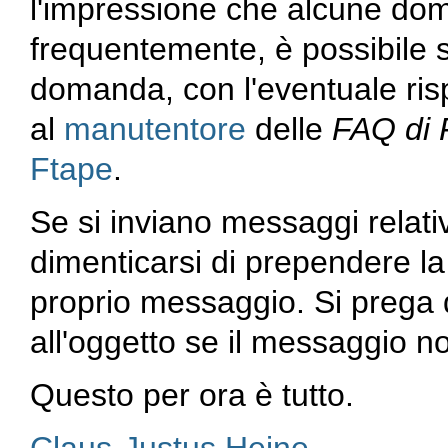
l'impressione che alcune d
frequentemente, è possibile 
domanda, con l'eventuale risp
al
manutentore
delle
FAQ di 
Ftape
.
Se si inviano messaggi relativ
dimenticarsi di prependere la
proprio messaggio. Si prega 
all'oggetto se il messaggio n
Questo per ora è tutto.
Claus-Justus Heine
.