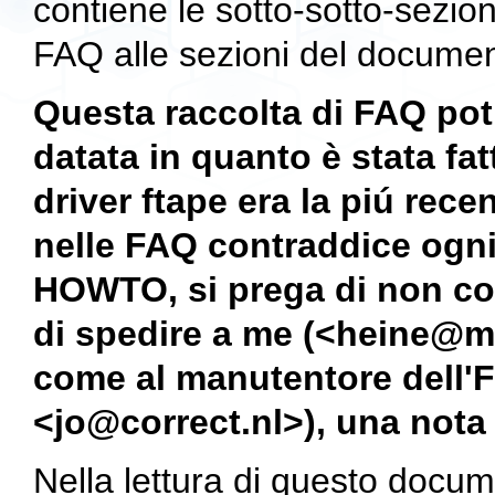
contiene le sotto-sotto-sezion
FAQ
alle sezioni del documen
Questa raccolta di FAQ po
datata in quanto è stata fa
driver
ftape
era la piú rece
nelle FAQ contraddice ogni
HOWTO, si prega di non con
di spedire a me (<heine@m
come al manutentore dell'
F
<jo@correct.nl>), una nota 
Nella lettura di questo docum