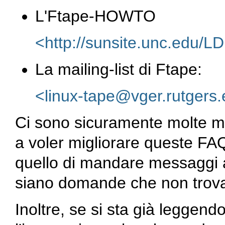
L'Ftape-HOWTO
<http://sunsite.unc.edu
La mailing-list di Ftape:
<linux-tape@vger.rutgers
Ci sono sicuramente molte ma
a voler migliorare queste FAQ
quello di mandare messaggi 
siano domande che non trova
Inoltre, se si sta già leggend