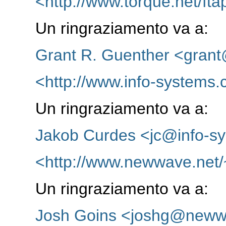
<http://www.torque.net/fta
Un ringraziamento va a:
Grant R. Guenther <grant
<http://www.info-systems.
Un ringraziamento va a:
Jakob Curdes <jc@info-s
<http://www.newwave.net/
Un ringraziamento va a:
Josh Goins <joshg@neww