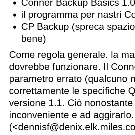
Conner Backup Basics 1.
il programma per nastri 
CP Backup (spreca spazio 
bene)
Come regola generale, la ma
dovrebbe funzionare. Il Con
parametro errato (qualcuno n
correttamente le specifiche QI
versione 1.1. Ciò nonostant
inconveniente e ad aggirarlo.
(
<dennisf@denix.elk.miles.