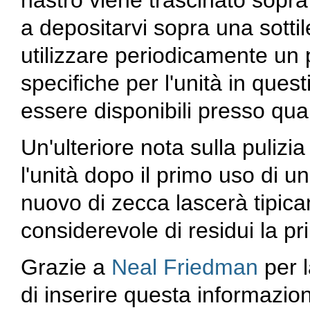
nastro viene trascinato sopra 
a depositarvi sopra una sotti
utilizzare periodicamente un 
specifiche per l'unità in ques
essere disponibili presso quals
Un'ulteriore nota sulla pulizi
l'unità dopo il primo uso di 
nuovo di zecca lascerà tipic
considerevole di residui la pr
Grazie a
Neal Friedman
per l
di inserire questa informazi