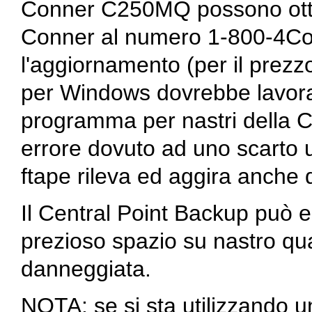
Conner C250MQ possono otte
Conner al numero 1-800-4Conn
l'aggiornamento (per il prezz
per Windows dovrebbe lavora
programma per nastri della 
errore dovuto ad uno scarto 
ftape
rileva ed aggira anche 
Il Central Point Backup può e
prezioso spazio su nastro qu
danneggiata.
NOTA: se si sta utilizzando 