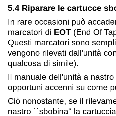
5.4 Riparare le cartucce s
In rare occasioni può accadere
marcatori di
EOT
(End Of Tape
Questi marcatori sono sempli
vengono rilevati dall'unità con
qualcosa di simile).
Il manuale dell'unità a nastr
opportuni accenni su come pul
Ciò nonostante, se il rilevamen
nastro ``sbobina'' la cartuccia