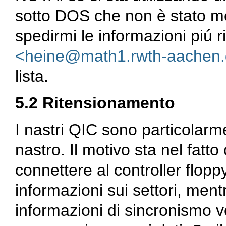
sotto DOS che non è stato me
spedirmi le informazioni piú ril
<heine@math1.rwth-aachen
lista.
5.2 Ritensionamento
I nastri QIC sono particolarme
nastro. Il motivo sta nel fatto 
connettere al controller flopp
informazioni sui settori, mentre
informazioni di sincronismo v