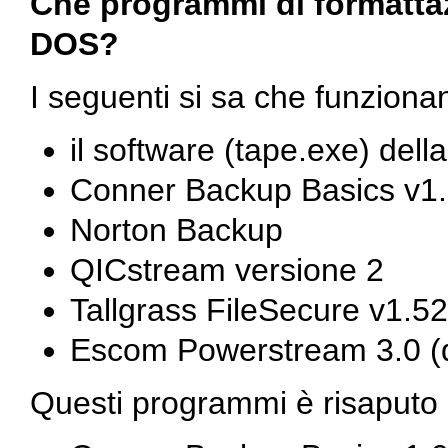
Che programmi di formattazi
DOS?
I seguenti si sa che funziona
il software (
tape.exe
) del
Conner Backup Basics v1.1
Norton Backup
QICstream versione 2
Tallgrass FileSecure v1.52
Escom Powerstream 3.0 (
Questi programmi è risaputo 