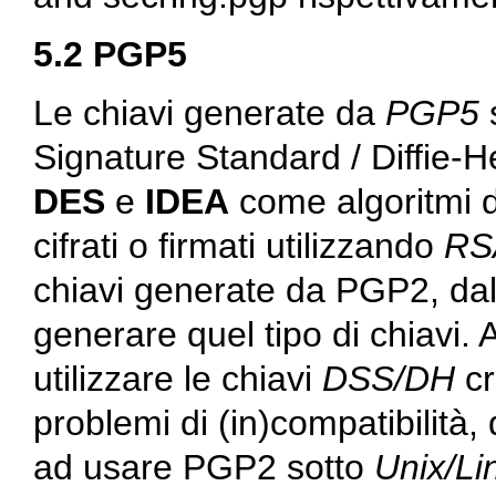
5.2 PGP5
Le chiavi generate da
PGP5
Signature Standard / Diffie
DES
e
IDEA
come algoritmi d
cifrati o firmati utilizzando
RS
chiavi generate da PGP2, d
generare quel tipo di chiavi. 
utilizzare le chiavi
DSS/DH
cr
problemi di (in)compatibilità
ad usare PGP2 sotto
Unix/Li