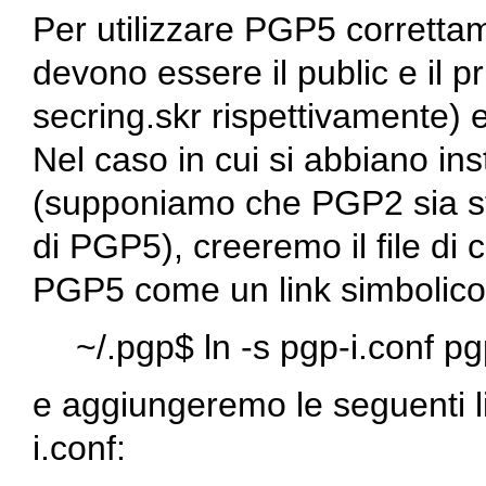
Per utilizzare PGP5 correttam
devono essere il public e il pr
secring.skr
rispettivamente) e 
Nel caso in cui si abbiano ins
(supponiamo che PGP2 sia sta
di PGP5), creeremo il file di
PGP5 come un link simbolico 
~/.pgp$ ln -s pgp-i.conf pg
e aggiungeremo le seguenti li
i.conf
: