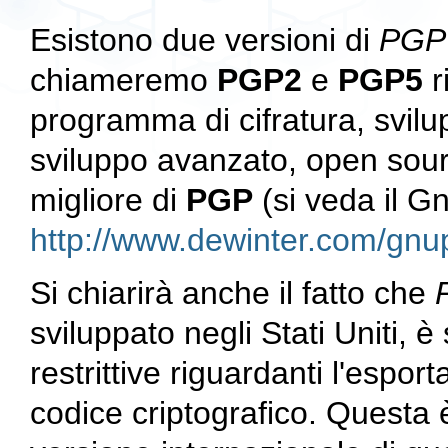
Esistono due versioni di
PGP
chiameremo
PGP2
e
PGP5
r
programma di cifratura, svilu
sviluppo avanzato, open sourc
migliore di
PGP
(si veda il 
http://www.dewinter.com/gn
Si chiarirà anche il fatto che
sviluppato negli Stati Uniti, 
restrittive riguardanti l'espo
codice criptografico. Questa è