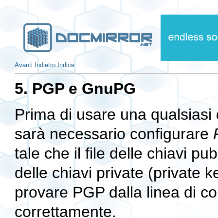
Avanti
Indietro
Indice
5. PGP e GnuPG
Prima di usare una qualsiasi 
sarà necessario configurare
tale che il file delle chiavi p
delle chiavi private (private 
provare PGP dalla linea di c
correttamente.