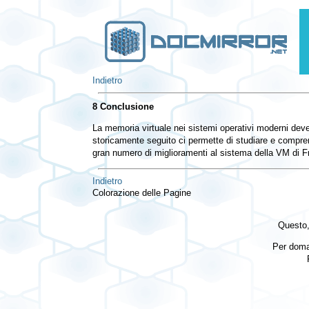
Indietro
8 Conclusione
La memoria virtuale nei sistemi operativi moderni deve 
storicamente seguito ci permette di studiare e compren
gran numero di miglioramenti al sistema della VM di Fr
Indietro
Colorazione delle Pagine
Questo,
Per doma