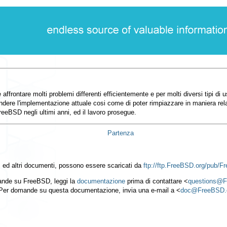
affrontare molti problemi differenti efficientemente e per molti diversi tipi 
dere l'implementazione attuale cosi come di poter rimpiazzare in maniera rela
eeBSD negli ultimi anni, ed il lavoro prosegue.
Partenza
 ed altri documenti, possono essere scaricati da
ftp://ftp.FreeBSD.org/pub/
nde su FreeBSD, leggi la
documentazione
prima di contattare <
questions@F
Per domande su questa documentazione, invia una e-mail a <
doc@FreeBSD.