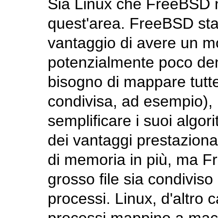
Sia Linux che FreeBSD n
quest'area. FreeBSD sta
vantaggio di avere un m
potenzialmente poco den
bisogno di mappare tutte 
condivisa, ad esempio), 
semplificare i suoi alg
dei vantaggi prestazional
di memoria in più, ma Fr
grosso file sia condivis
processi. Linux, d'altro c