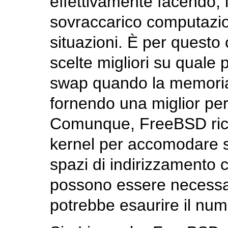
effettivamente facendo, 
sovraccarico computazio
situazioni. È per quest
scelte migliori su quale 
swap quando la memoria
fornendo una miglior per
Comunque, FreeBSD ric
kernel per accomodare s
spazi di indirizzamento c
possono essere necessar
potrebbe esaurire il num