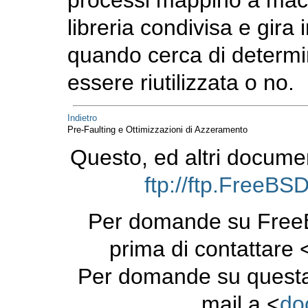
processi mappino a macc
libreria condivisa e gir
quando cerca di determ
essere riutilizzata o no.
Indietro
Pre-Faulting e Ottimizzazioni di Azzeramento
Questo, ed altri docume
ftp://ftp.FreeB
Per domande su FreeB
prima di contattare 
Per domande su questa
mail a <
do