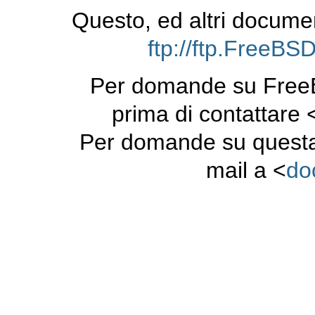
Questo, ed altri docume
ftp://ftp.FreeB
Per domande su FreeB
prima di contattare 
Per domande su questa
mail a <
do