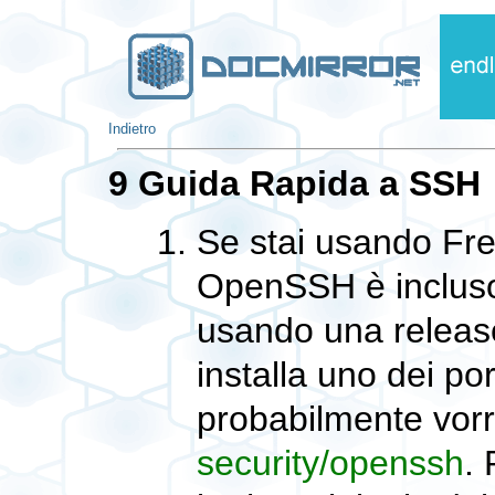
Indietro
9 Guida Rapida a SSH
Se stai usando Fr
OpenSSH è incluso
usando una releas
installa uno dei po
probabilmente vor
security/openssh
. 