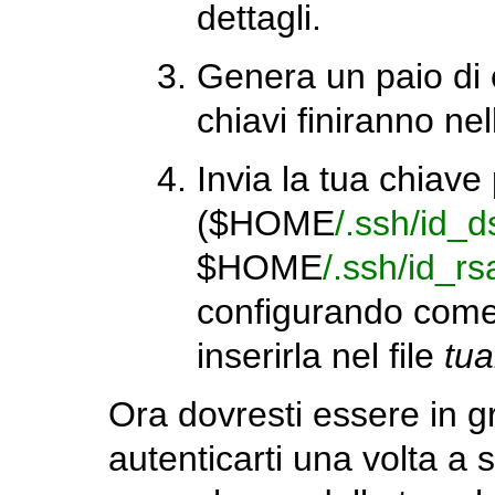
dettagli.
Genera un paio di 
chiavi finiranno ne
Invia la tua chiave
(
$HOME
/.ssh/id_
$HOME
/.ssh/id_r
configurando come
inserirla nel file
tua
Ora dovresti essere in 
autenticarti una volta a s