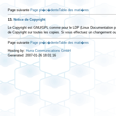
Page suivante
Page pr�c�dente
Table des mati�res
13.
Notice de Copyright
Le Copyright est GNU/GPL comme pour le LDP (Linux Documentation projec
de Copyright sur toutes les copies. Si vous effectuez un changement o
Page suivante
Page pr�c�dente
Table des mati�res
Hosting by:
Hurra Communications GmbH
Generated: 2007-01-26 18:01:16