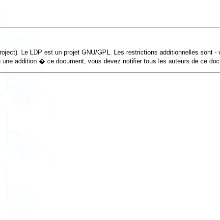
t). Le LDP est un projet GNU/GPL. Les restrictions additionnelles sont - vo
u une addition � ce document, vous devez notifier tous les auteurs de ce do