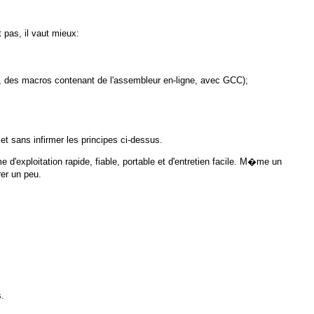
 pas, il vaut mieux:
, des macros contenant de l'assembleur en-ligne, avec GCC);
 sans infirmer les principes ci-dessus.
 d'exploitation rapide, fiable, portable et d'entretien facile. M�me un
er un peu.
.