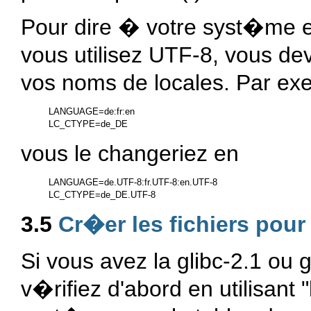
Pour dire � votre syst�me et
vous utilisez UTF-8, vous de
vos noms de locales. Par exem
LANGUAGE=de:fr:en

vous le changeriez en
LANGUAGE=de.UTF-8:fr.UTF-8:en.UTF-8

3.5
Cr�er les fichiers pour
Si vous avez la glibc-2.1 ou g
v�rifiez d'abord en utilisant 