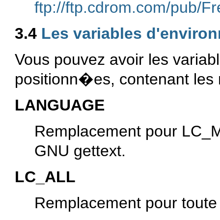
ftp://ftp.cdrom.com/pub/Fr
3.4
Les variables d'enviro
Vous pouvez avoir les variab
positionn�es, contenant les 
LANGUAGE
Remplacement pour LC_M
GNU gettext.
LC_ALL
Remplacement pour toute l