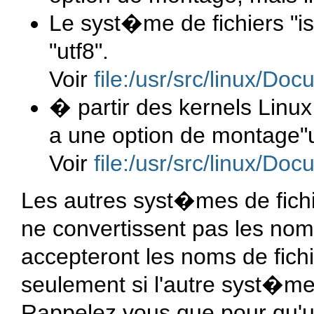
Le syst�me de fichiers "i
"utf8".
Voir
file:/usr/src/linux/Doc
� partir des kernels Linux 
a une option de montage"u
Voir
file:/usr/src/linux/Doc
Les autres syst�mes de fichie
ne convertissent pas les nom
accepteront les noms de fic
seulement si l'autre syst�me 
Rappelez vous que pour qu'u