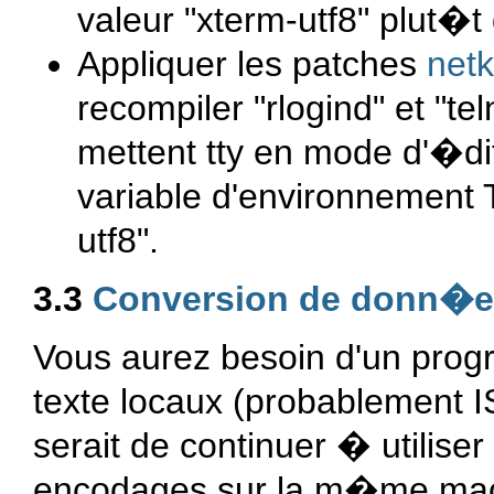
valeur "xterm-utf8" plut�t
Appliquer les patches
netki
recompiler "rlogind" et "tel
mettent tty en mode d'�di
variable d'environnement 
utf8".
3.3
Conversion de donn�
Vous aurez besoin d'un progr
texte locaux (probablement I
serait de continuer � utiliser
encodages sur la m�me mach