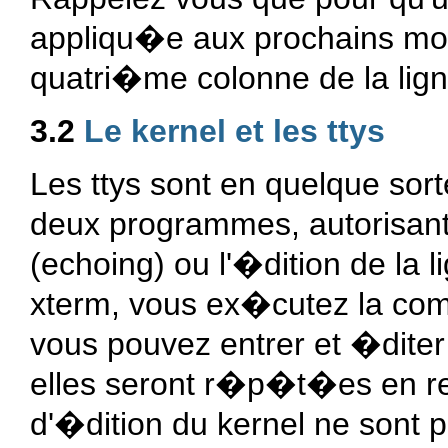
appliqu�e aux prochains mon
quatri�me colonne de la lign
3.2
Le kernel et les ttys
Les ttys sont en quelque sort
deux programmes, autorisan
(echoing) ou l'�dition de l
xterm, vous ex�cutez la co
vous pouvez entrer et �diter
elles seront r�p�t�es en ret
d'�dition du kernel ne sont pa