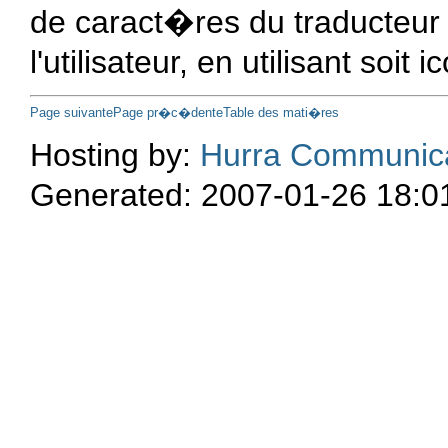
de caract�res du traducteur 
l'utilisateur, en utilisant soit 
Page suivante
Page pr�c�dente
Table des mati�res
Hosting by:
Hurra Communic
Generated: 2007-01-26 18:0