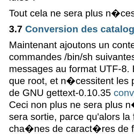
Tout cela ne sera plus n�cess
3.7
Conversion des catalo
Maintenant ajoutons un cont
commandes /bin/sh suivantes
messages au format UTF-8. E
que root, et n�cessitent les
de GNU gettext-0.10.35
conv
Ceci non plus ne sera plus n
sera sortie, parce qu'alors la 
cha�nes de caract�res de f