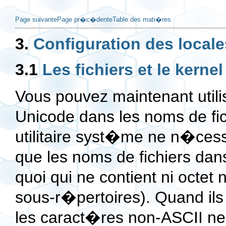
Page suivante
Page pr�c�dente
Table des mati�res
3.
Configuration des locale
3.1
Les fichiers et le kernel
Vous pouvez maintenant utili
Unicode dans les noms de fich
utilitaire syst�me ne n�cess
que les noms de fichiers dan
quoi qui ne contient ni octet n
sous-r�pertoires). Quand ils
les caract�res non-ASCII n