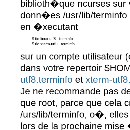
biblioth�que ncurses sur 
donn�es /usr/lib/terminfo (
en �xecutant
$ tic linux-utf8 . terminfo

sur un compte utilisateur 
dans votre repertoir $HOM
utf8.terminfo
et
xterm-utf8
Je ne recommande pas de
que root, parce que cela 
/urs/lib/terminfo, o�, ell
lors de la prochaine mise