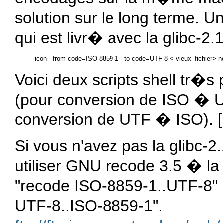
solution sur le long terme. 
qui est livr� avec la glibc-2
Voici deux scripts shell tr�
(pour conversion de ISO � U
conversion de UTF � ISO). [s
Si vous n'avez pas la glibc-2
utiliser GNU recode 3.5 � la 
"recode ISO-8859-1..UTF-8" 
UTF-8..ISO-8859-1".