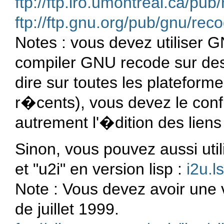
ftp://ftp.iro.umontreal.ca/pub
ftp://ftp.gnu.org/pub/gnu/rec
Notes : vous devez utiliser 
compiler GNU recode sur des 
dire sur toutes les platefor
r�cents), vous devez le confi
autrement l'�dition des lien
Sinon, vous pouvez aussi util
et "u2i" en version lisp :
i2u.l
Note : Vous devez avoir une 
de juillet 1999.