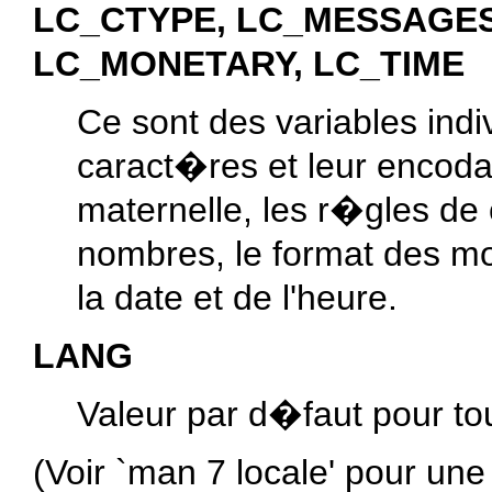
LC_CTYPE, LC_MESSAGES
LC_MONETARY, LC_TIME
Ce sont des variables indiv
caract�res et leur encod
maternelle, les r�gles de
nombres, le format des mo
la date et de l'heure.
LANG
Valeur par d�faut pour to
(Voir `
man 7 locale
' pour une