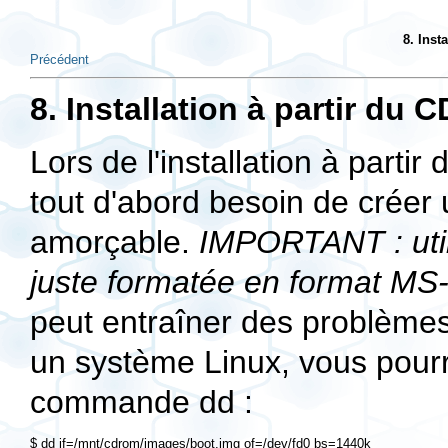
8. Inst
Précédent
8. Installation à partir du C
Lors de l'installation à parti
tout d'abord besoin de créer u
amorçable.
IMPORTANT : util
juste formatée en format MS
peut entraîner des problèmes é
un système Linux, vous pourre
commande
dd
: