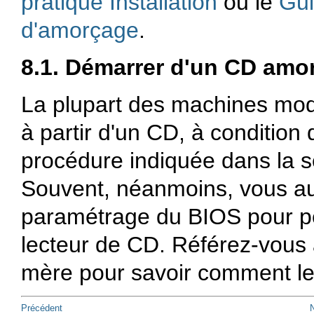
pratique Installation
ou le
Gui
d'amorçage
.
8.1. Démarrer d'un CD amo
La plupart des machines mo
à partir d'un CD, à condition 
procédure indiquée dans la 
Souvent, néanmoins, vous au
paramétrage du BIOS pour pe
lecteur de CD. Référez-vous 
mère pour savoir comment le 
Précédent
N