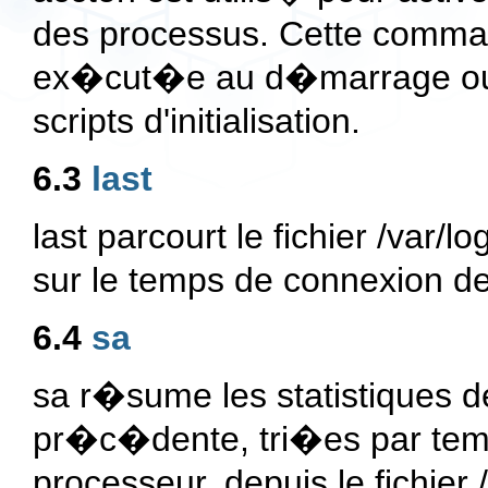
des processus. Cette comm
ex�cut�e au d�marrage ou 
scripts d'initialisation.
6.3
last
last parcourt le fichier /var/
sur le temps de connexion des
6.4
sa
sa r�sume les statistiques 
pr�c�dente, tri�es par temp
processeur, depuis le fichier 