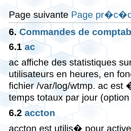
Page suivante
Page pr�c�d
6.
Commandes de comptabi
6.1
ac
ac affiche des statistiques s
utilisateurs en heures, en fon
fichier /var/log/wtmp. ac est
temps totaux par jour (optio
6.2
accton
accton est utilis� pour activ