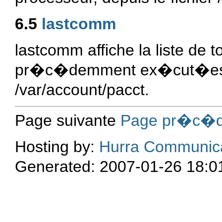
6.5
lastcomm
lastcomm affiche la liste de
pr�c�demment ex�cut�es, d
/var/account/pacct.
Page suivante
Page pr�c�d
Hosting by:
Hurra Communic
Generated: 2007-01-26 18:0