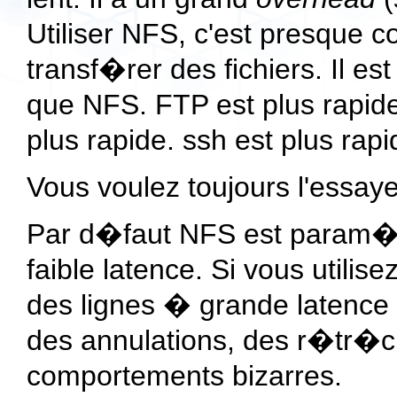
Utiliser NFS, c'est presque c
transf�rer des fichiers. Il es
que NFS. FTP est plus rapide
plus rapide. ssh est plus rapi
Vous voulez toujours l'essaye
Par d�faut NFS est param�t
faible latence. Si vous utili
des lignes � grande latence 
des annulations, des r�tr�ci
comportements bizarres.