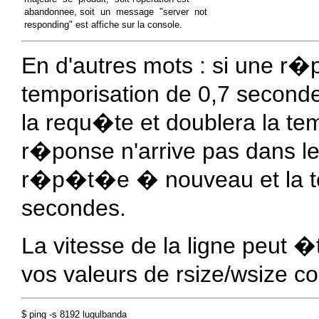
 abandonnee, soit  un  message  "server  not

En d'autres mots : si une r�
temporisation de 0,7 second
la requ�te et doublera la te
r�ponse n'arrive pas dans le
r�p�t�e � nouveau et la te
secondes.
La vitesse de la ligne peut
vos valeurs de rsize/wsize c
$ ping -s 8192 lugulbanda
