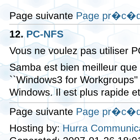
Page suivante
Page pr�c�d
12.
PC-NFS
Vous ne voulez pas utiliser
Samba est bien meilleur que 
``Windows3 for Workgroups'' 
Windows. Il est plus rapide et
Page suivante
Page pr�c�d
Hosting by:
Hurra Communic