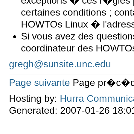
exceptions � ces r�gles
certaines conditions ; con
HOWTOs Linux � l'adress
Si vous avez des question
coordinateur des HOWTOs
gregh@sunsite.unc.edu
Page suivante
Page pr�c�d
Hosting by:
Hurra Communic
Generated: 2007-01-26 18:0