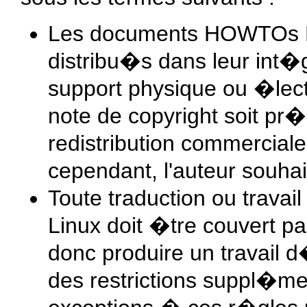
Les documents HOWTOs Li
distribu�s dans leur int�g
support physique ou �lect
note de copyright soit pr�
redistribution commercial
cependant, l'auteur souhai
Toute traduction ou trav
Linux doit �tre couvert pa
donc produire un travail
des restrictions suppl�men