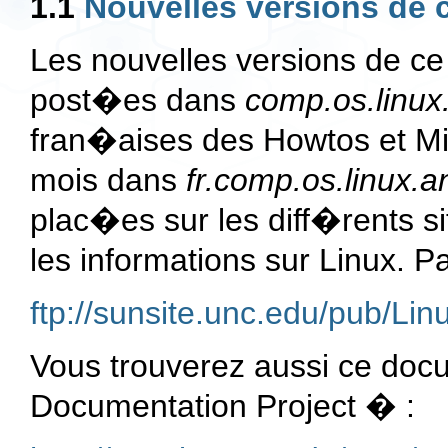
1.1
Nouvelles versions de
Les nouvelles versions de c
post�es dans
comp.os.linux
fran�aises des Howtos et Mi
mois dans
fr.comp.os.linux.
plac�es sur les diff�rents s
les informations sur Linux. Pa
ftp://sunsite.unc.edu/pub/L
Vous trouverez aussi ce doc
Documentation Project � :