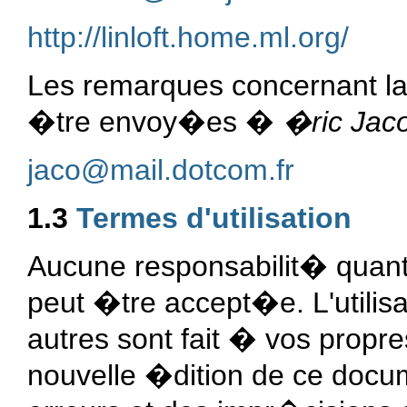
http://linloft.home.ml.org/
Les remarques concernant la
�tre envoy�es �
�ric Jac
jaco@mail.dotcom.fr
1.3
Termes d'utilisation
Aucune responsabilit� quan
peut �tre accept�e. L'utilis
autres sont fait � vos propre
nouvelle �dition de ce docum