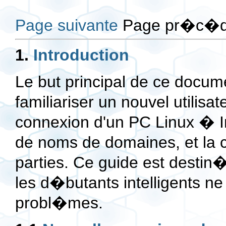
Page suivante
Page pr�c�d
1.
Introduction
Le but principal de ce docu
familiariser un nouvel utilisa
connexion d'un PC Linux � Int
de noms de domaines, et la c
parties. Ce guide est destin
les d�butants intelligents ne
probl�mes.