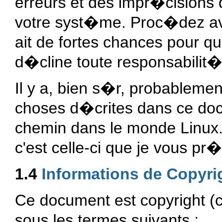
erreurs et des impr�cisions
votre syst�me. Proc�dez ave
ait de fortes chances pour qu
d�cline toute responsabilit
Il y a, bien s�r, probablemen
choses d�crites dans ce docu
chemin dans le monde Linux. C'
c'est celle-ci que je vous 
1.4
Informations de Copyri
Ce document est copyright (c
sous les termes suivants :