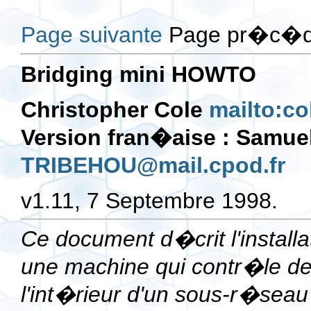
Page suivante
Page pr�c�de
Bridging mini HOWTO
Christopher Cole
mailto:c
Version fran�aise : Samue
TRIBEHOU@mail.cpod.fr
v1.11, 7 Septembre 1998.
Ce document d�crit l'installa
une machine qui contr�le 
l'int�rieur d'un sous-r�seau 