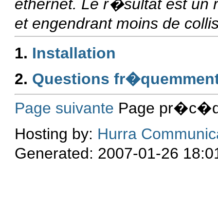
ethernet. Le r�sultat est un
et engendrant moins de collis
1.
Installation
2.
Questions fr�quemmen
Page suivante
Page pr�c�de
Hosting by:
Hurra Communic
Generated: 2007-01-26 18:0